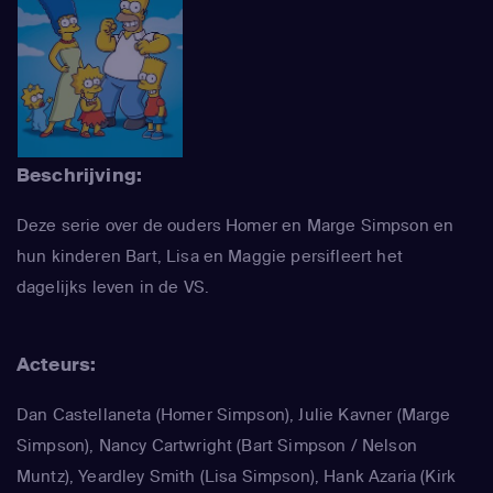
Beschrijving:
Deze serie over de ouders Homer en Marge Simpson en
hun kinderen Bart, Lisa en Maggie persifleert het
dagelijks leven in de VS.
Acteurs:
Dan Castellaneta
(Homer Simpson)
,
Julie Kavner
(Marge
Simpson)
,
Nancy Cartwright
(Bart Simpson / Nelson
Muntz)
,
Yeardley Smith
(Lisa Simpson)
,
Hank Azaria
(Kirk