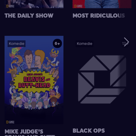
THE DAILY SHOW
MOST RIDICULOUS
6+
12+
Komedie
Komedie
BLACK OPS
MIKE JUDGE'S