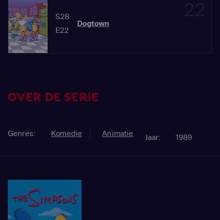
22
S28
Dogtown
E22
OVER DE SERIE
Genres:
Komedie
Animatie
Jaar:
1989