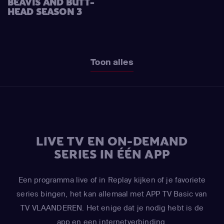
BEAVIS AND BUTT-
HEAD SEASON 3
Toon alles
LIVE TV EN ON-DEMAND
SERIES IN ÉÉN APP
Een programma live of in Replay kijken of je favoriete
series bingen, het kan allemaal met APP TV Basic van
TV VLAANDEREN. Het enige dat je nodig hebt is de
app en een internetverbinding.