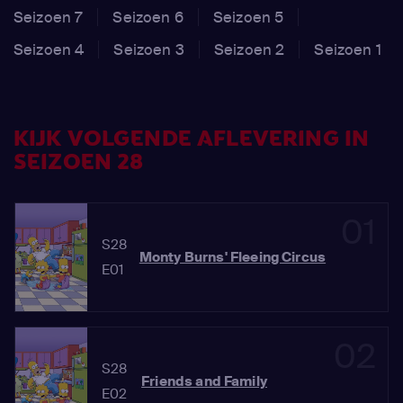
Seizoen 7
Seizoen 6
Seizoen 5
Seizoen 4
Seizoen 3
Seizoen 2
Seizoen 1
KIJK VOLGENDE AFLEVERING IN
SEIZOEN 28
01
S28
Monty Burns' Fleeing Circus
E01
02
S28
Friends and Family
E02