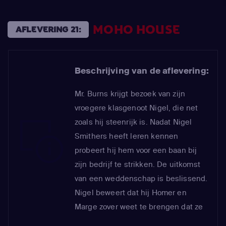
MOHO HOUSE
AFLEVERING 21:
Beschrijving van de aflevering:
Mr. Burns krijgt bezoek van zijn
vroegere klasgenoot Nigel, die net
zoals hij steenrijk is. Nadat Nigel
Smithers heeft leren kennen
probeert hij hem voor een baan bij
zijn bedrijf te strikken. De uitkomst
van een weddenschap is beslissend.
Nigel beweert dat hij Homer en
Marge zover weet te brengen dat ze
gaan scheiden. Om te winnen huurt