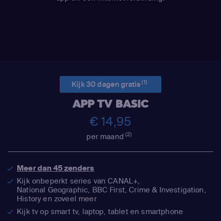
(1)
Kijk 30 dagen gratis
APP TV BASIC
€ 14,95
(2)
per maand
Meer dan 45 zenders
Kijk onbeperkt series van CANAL+,
National Geographic,
BBC First, Crime & Investigation,
History en zoveel meer
Kijk tv op smart tv, laptop, tablet en smartphone