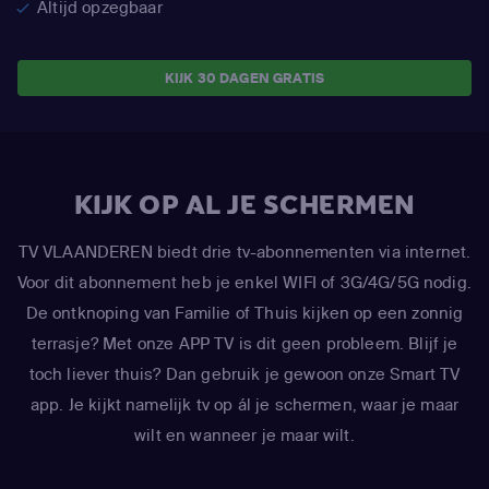
Altijd opzegbaar
KIJK 30 DAGEN GRATIS
KIJK OP AL JE SCHERMEN
TV VLAANDEREN biedt drie tv-abonnementen via internet.
Voor dit abonnement heb je enkel WIFI of 3G/4G/5G nodig.
De ontknoping van Familie of Thuis kijken op een zonnig
terrasje? Met onze APP TV is dit geen probleem. Blijf je
toch liever thuis? Dan gebruik je gewoon onze Smart TV
app. Je kijkt namelijk tv op ál je schermen, waar je maar
wilt en wanneer je maar wilt.