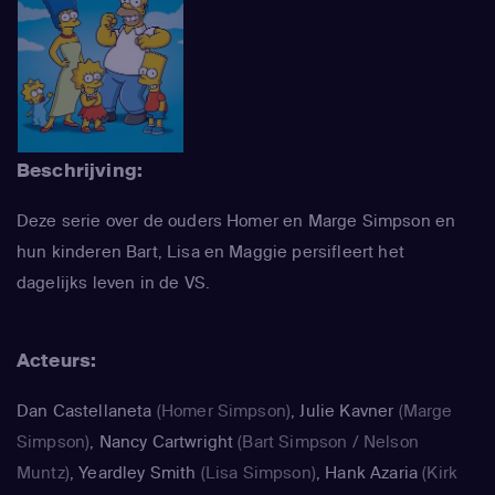
Beschrijving:
Deze serie over de ouders Homer en Marge Simpson en
hun kinderen Bart, Lisa en Maggie persifleert het
dagelijks leven in de VS.
Acteurs:
Dan Castellaneta
(Homer Simpson)
,
Julie Kavner
(Marge
Simpson)
,
Nancy Cartwright
(Bart Simpson / Nelson
Muntz)
,
Yeardley Smith
(Lisa Simpson)
,
Hank Azaria
(Kirk