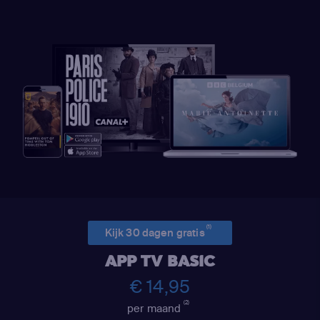
(1)
Kijk 30 dagen gratis
APP TV BASIC
€ 14,95
(2)
per maand