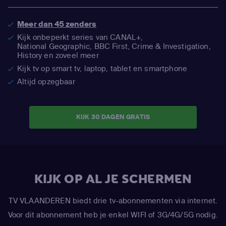
Meer dan 45 zenders
Kijk onbeperkt series van CANAL+,
National Geographic,
BBC First, Crime & Investigation,
History en zoveel meer
Kijk tv op smart tv, laptop, tablet en smartphone
Altijd opzegbaar
KIJK 30 DAGEN GRATIS
KIJK OP AL JE SCHERMEN
TV VLAANDEREN biedt drie tv-abonnementen via internet.
Voor dit abonnement heb je enkel WIFI of 3G/4G/5G nodig.