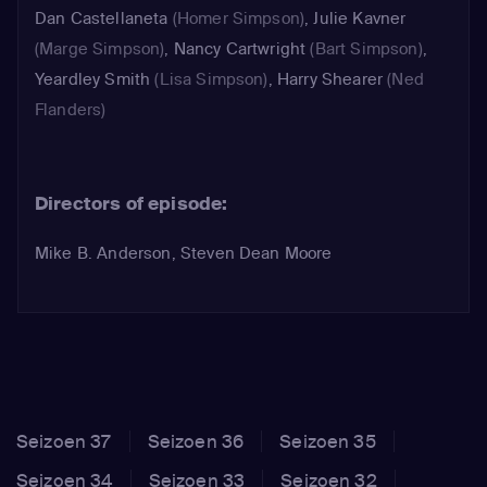
Dan Castellaneta
(Homer Simpson)
,
Julie Kavner
(Marge Simpson)
,
Nancy Cartwright
(Bart Simpson)
,
Yeardley Smith
(Lisa Simpson)
,
Harry Shearer
(Ned
Flanders)
Directors of episode:
Mike B. Anderson, Steven Dean Moore
Seizoen 37
Seizoen 36
Seizoen 35
Seizoen 34
Seizoen 33
Seizoen 32