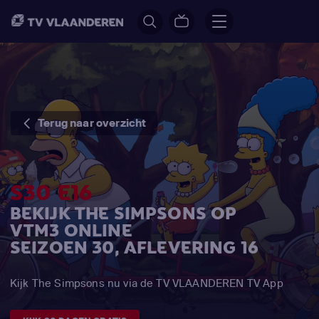
Terug naar overzicht
S30 E16
BEKIJK THE SIMPSONS OP
VTM3 ONLINE
SEIZOEN 30, AFLEVERING 16
Kijk The Simpsons nu via de TV VLAANDEREN TV App