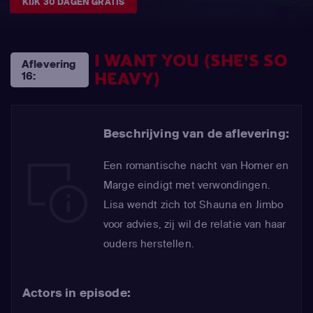
KIJK 30 DAGEN GRATIS
I WANT YOU (SHE'S SO
Aflevering
HEAVY)
16:
Beschrijving van de aflevering:
Een romantische nacht van Homer en
Marge eindigt met verwondingen.
Lisa wendt zich tot Shauna en Jimbo
voor advies, zij wil de relatie van haar
ouders herstellen.
Actors in episode: