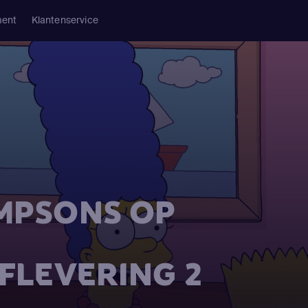
ment
Klantenservice
IMPSONS OP
AFLEVERING 2