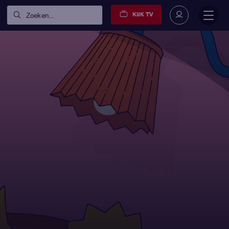
KIJK TV
Zoeken...