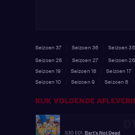
Seizoen 37
Seizoen 36
Seizoen 35
Seizoen 28
Seizoen 27
Seizoen 26
Seizoen 19
Seizoen 18
Seizoen 17
Seizoen 10
Seizoen 9
Seizoen 8
KIJK VOLGENDE AFLEVERI
0
S30 E01
Bart's Not Dead