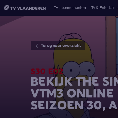
Tv-abonnementen
Tv & Entertain
Terug naar overzicht
S30 E02
BEKIJK THE S
VTM3 ONLINE
SEIZOEN 30, 