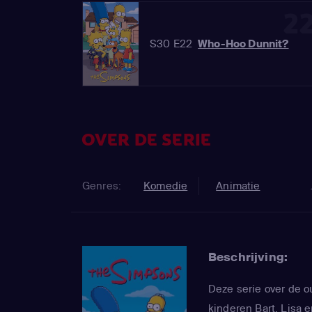
2
S30 E22
Who-Hoo Dunnit?
OVER DE SERIE
Genres:
Komedie
Animatie
Beschrijving:
Deze serie over de 
kinderen Bart, Lisa e