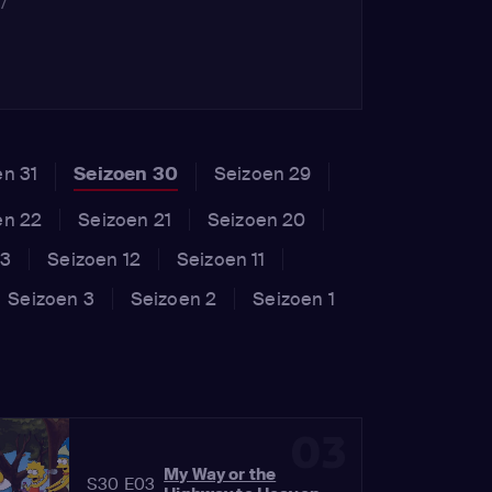
/
en 31
Seizoen 30
Seizoen 29
en 22
Seizoen 21
Seizoen 20
13
Seizoen 12
Seizoen 11
Seizoen 3
Seizoen 2
Seizoen 1
03
My Way or the
S30 E03