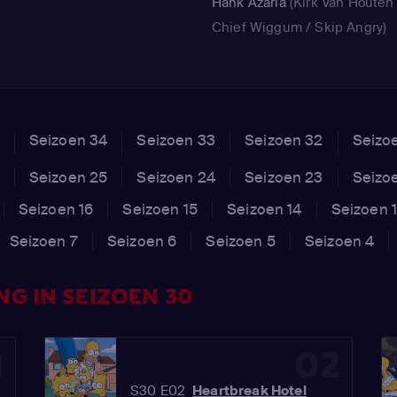
Hank Azaria
(Kirk Van Houten 
Chief Wiggum / Skip Angry)
Seizoen 34
Seizoen 33
Seizoen 32
Seizo
Seizoen 25
Seizoen 24
Seizoen 23
Seizo
Seizoen 16
Seizoen 15
Seizoen 14
Seizoen 
Seizoen 7
Seizoen 6
Seizoen 5
Seizoen 4
NG IN SEIZOEN 30
1
02
S30 E02
Heartbreak Hotel