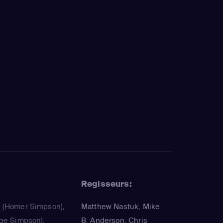
Regisseurs:
a
(Homer Simpson)
,
Matthew Nastuk, Mike
ge Simpson)
,
B. Anderson, Chris