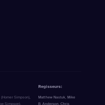
Regisseurs:
a
(Homer Simpson)
,
Matthew Nastuk, Mike
ge Simpson)
,
B. Anderson, Chris