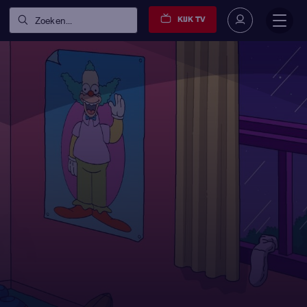
KIJK TV
Zoeken...