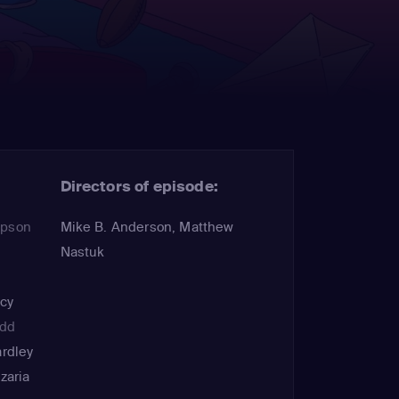
Directors of episode:
mpson
Mike B. Anderson, Matthew
Nastuk
cy
odd
rdley
zaria