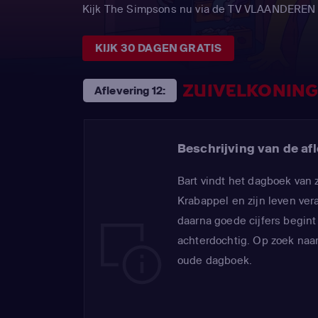
Kijk The Simpsons nu via de TV VLAANDEREN
KIJK 30 DAGEN GRATIS
ZUIVELKONING
Aflevering 12:
Beschrijving van de afl
Bart vindt het dagboek van 
Krabappel en zijn leven vera
daarna goede cijfers begint 
achterdochtig. Op zoek naar
oude dagboek.