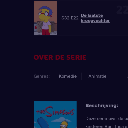
2
De laatste
S32 E22
kroegvechter
OVER DE SERIE
Genres:
Komedie
Animatie
Beschrijving:
Deze serie over de 
kinderen Bart, Lisa e