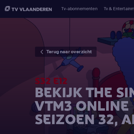
Tv-abonnementen
Tv & Entertain
Terug naar overzicht
S32 E12
BEKIJK THE S
VTM3 ONLINE
SEIZOEN 32, A