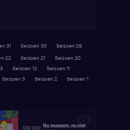
en 31
Seizoen 30
Seizoen 29
en 22
Seizoen 21
Seizoen 20
13
Seizoen 12
Seizoen 11
Seizoen 3
Seizoen 2
Seizoen 1
03
Nu museum, nu niet
S32 E03