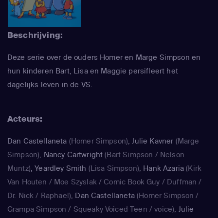
Beschrijving:
Deze serie over de ouders Homer en Marge Simpson en
hun kinderen Bart, Lisa en Maggie persifleert het
dagelijks leven in de VS.
Acteurs:
Dan Castellaneta
(Homer Simpson)
,
Julie Kavner
(Marge
Simpson)
,
Nancy Cartwright
(Bart Simpson / Nelson
Muntz)
,
Yeardley Smith
(Lisa Simpson)
,
Hank Azaria
(Kirk
Van Houten / Moe Szyslak / Comic Book Guy / Duffman /
Dr. Nick / Raphael)
,
Dan Castellaneta
(Homer Simpson /
Grampa Simpson / Squeaky Voiced Teen / voice)
,
Julie