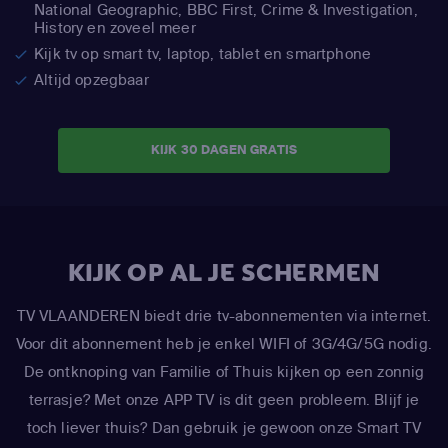
National Geographic,
BBC First, Crime & Investigation,
History en zoveel meer
Kijk tv op smart tv, laptop, tablet en smartphone
Altijd opzegbaar
KIJK 30 DAGEN GRATIS
KIJK OP AL JE SCHERMEN
TV VLAANDEREN biedt drie tv-abonnementen via internet.
Voor dit abonnement heb je enkel WIFI of 3G/4G/5G nodig.
De ontknoping van Familie of Thuis kijken op een zonnig
terrasje? Met onze APP TV is dit geen probleem. Blijf je
toch liever thuis? Dan gebruik je gewoon onze Smart TV