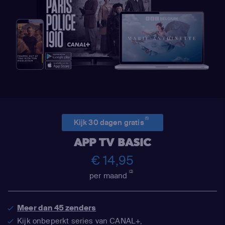
(1)
Kijk 30 dagen gratis
APP TV BASIC
€ 14,95
(2)
per maand
Meer dan 45 zenders
Kijk onbeperkt series van CANAL+,