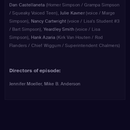
Dan Castellaneta
(Homer Simpson / Grampa Simpson
/ Squeaky Voiced Teen)
,
Julie Kavner
(voice / Marge
Simpson)
,
Nancy Cartwright
(voice / Lisa's Student #3
/ Bart Simpson)
,
Yeardley Smith
(voice / Lisa
Simpson)
,
Hank Azaria
(Kirk Van Houten / Rod
Flanders / Chief Wiggum / Superintendent Chalmers)
Directors of episode:
Jennifer Moeller, Mike B. Anderson