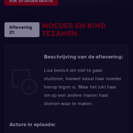
KIJK 30 DAGEN GRATIS
MOEDER EN KIND
Aflevering
TEZAMEN
21:
Beschrijving van de aflevering:
Lisa besluit om niet te gaan
studeren, hoewel vooral haar moeder
hierop tegen is. Maar het lukt haar
om op een andere manier haar
dromen waar te maken.
Actors in episode: