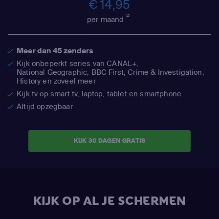
€ 14,95
(2)
per maand
Meer dan 45 zenders
Kijk onbeperkt series van CANAL+,
National Geographic,
BBC First, Crime & Investigation,
History en zoveel meer
Kijk tv op smart tv, laptop, tablet en smartphone
Altijd opzegbaar
KIJK 30 DAGEN GRATIS
KIJK OP AL JE SCHERMEN