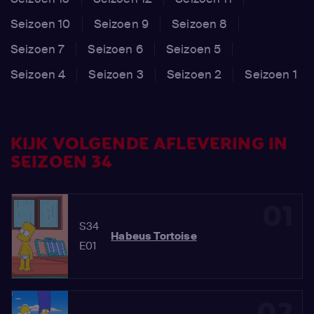
Seizoen 10
Seizoen 9
Seizoen 8
Seizoen 7
Seizoen 6
Seizoen 5
Seizoen 4
Seizoen 3
Seizoen 2
Seizoen 1
KIJK VOLGENDE AFLEVERING IN
SEIZOEN 34
01
S34
Habeus Tortoise
E01
02