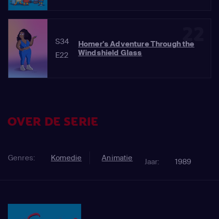
22
S34
Homer's Adventure Through the
Windshield Glass
E22
OVER DE SERIE
Genres:
Komedie
Animatie
Jaar:
1989