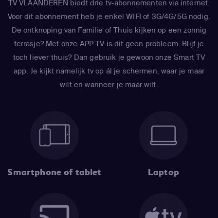
TV VLAANDEREN biedt drie tv-abonnementen via internet.
Voor dit abonnement heb je enkel WIFI of 3G/4G/5G nodig.
De ontknoping van Familie of Thuis kijken op een zonnig
terrasje? Met onze APP TV is dit geen probleem. Blijf je
toch liever thuis? Dan gebruik je gewoon onze Smart TV
app. Je kijkt namelijk tv op ál je schermen, waar je maar
wilt en wanneer je maar wilt.
Smartphone of tablet
Laptop