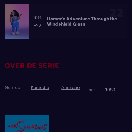
22
S34
Homer's Adventure Through the
Windshield Glass
E22
OVER DE SERIE
Genres:
Komedie
Animatie
Jaar:
1989