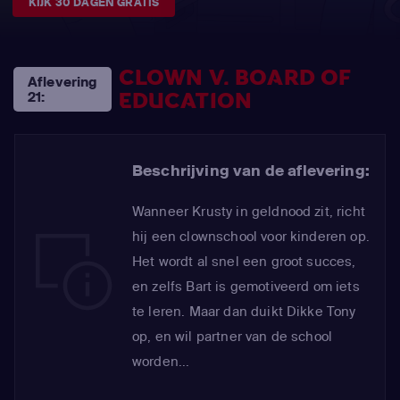
KIJK 30 DAGEN GRATIS
CLOWN V. BOARD OF
Aflevering
EDUCATION
21:
Beschrijving van de aflevering:
Wanneer Krusty in geldnood zit, richt
hij een clownschool voor kinderen op.
Het wordt al snel een groot succes,
en zelfs Bart is gemotiveerd om iets
te leren. Maar dan duikt Dikke Tony
op, en wil partner van de school
worden...