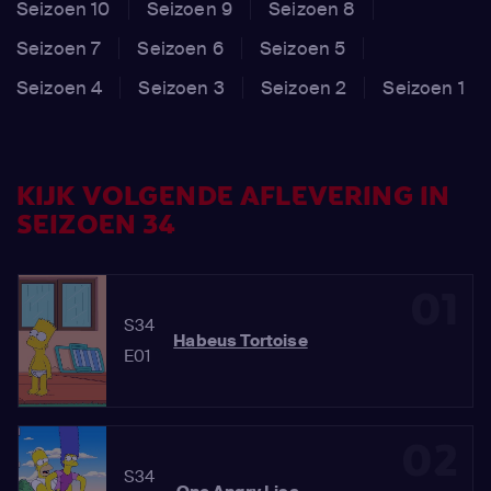
Seizoen 10
Seizoen 9
Seizoen 8
Seizoen 7
Seizoen 6
Seizoen 5
Seizoen 4
Seizoen 3
Seizoen 2
Seizoen 1
KIJK VOLGENDE AFLEVERING IN
SEIZOEN 34
01
S34
Habeus Tortoise
E01
02
S34