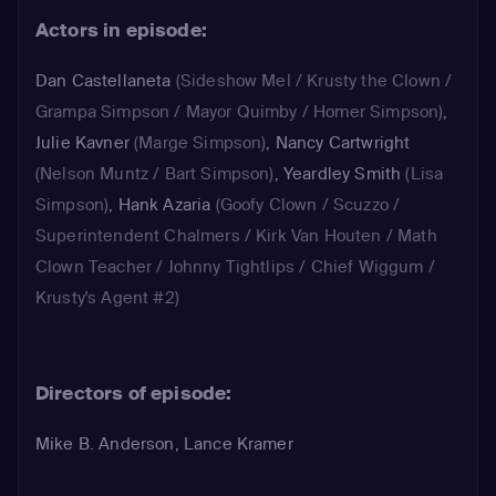
Actors in episode:
Dan Castellaneta
(Sideshow Mel / Krusty the Clown /
Grampa Simpson / Mayor Quimby / Homer Simpson)
,
Julie Kavner
(Marge Simpson)
,
Nancy Cartwright
(Nelson Muntz / Bart Simpson)
,
Yeardley Smith
(Lisa
Simpson)
,
Hank Azaria
(Goofy Clown / Scuzzo /
Superintendent Chalmers / Kirk Van Houten / Math
Clown Teacher / Johnny Tightlips / Chief Wiggum /
Krusty's Agent #2)
Directors of episode:
Mike B. Anderson, Lance Kramer