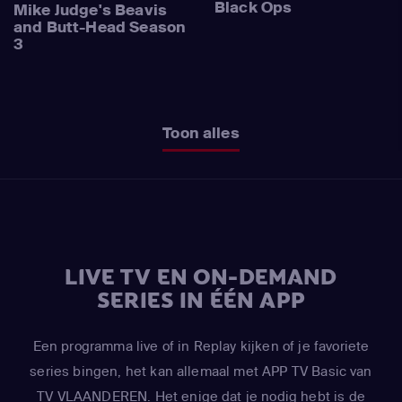
Black Ops
Mike Judge's Beavis
and Butt-Head Season
3
Toon alles
LIVE TV EN ON-DEMAND
SERIES IN ÉÉN APP
Een programma live of in Replay kijken of je favoriete
series bingen, het kan allemaal met APP TV Basic van
TV VLAANDEREN. Het enige dat je nodig hebt is de