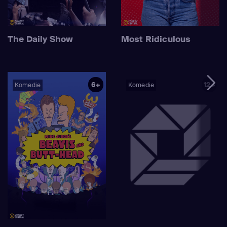
The Daily Show
Most Ridiculous
6+
12+
Komedie
Komedie