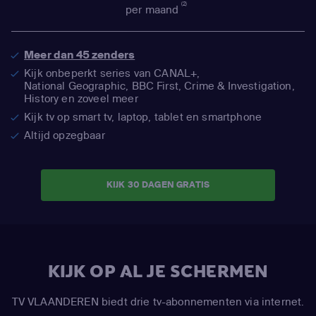
(2)
per maand
Meer dan 45 zenders
Kijk onbeperkt series van CANAL+,
National Geographic,
BBC First, Crime & Investigation,
History en zoveel meer
Kijk tv op smart tv, laptop, tablet en smartphone
Altijd opzegbaar
KIJK 30 DAGEN GRATIS
KIJK OP AL JE SCHERMEN
TV VLAANDEREN biedt drie tv-abonnementen via internet.