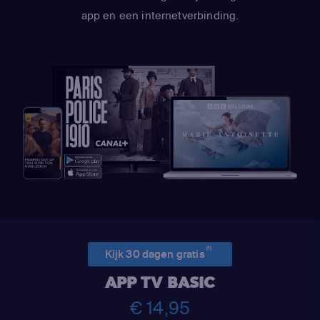
app en een internetverbinding.
(1)
Kijk 30 dagen gratis
APP TV BASIC
€ 14,95