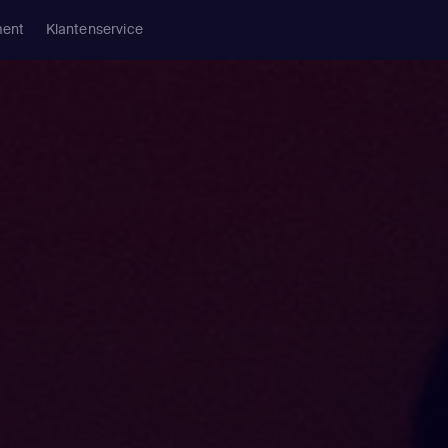
ment
Klantenservice