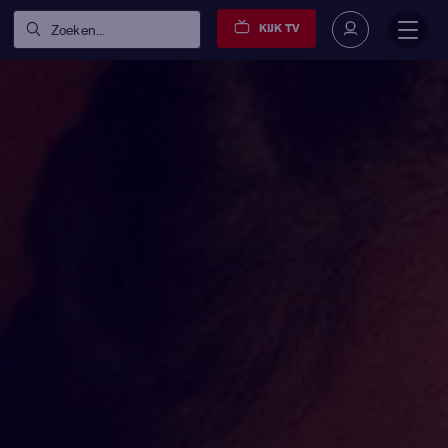
KIJK TV
Zoeken...