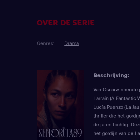
OVER DE SERIE
Genres:
Drama
Beschrijving:
Van Oscarwinnende p
Larraín (A Fantastic 
Lucía Puenzo (La Jaur
thriller die het gord
de jaren tachtig. De
het gordijn van de L