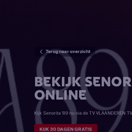
Terug naar overzicht
BEKIJK SENORI
ONLINE
Kijk Senorita '89 nu via de TV VLAANDEREN T
KIJK 30 DAGEN GRATIS