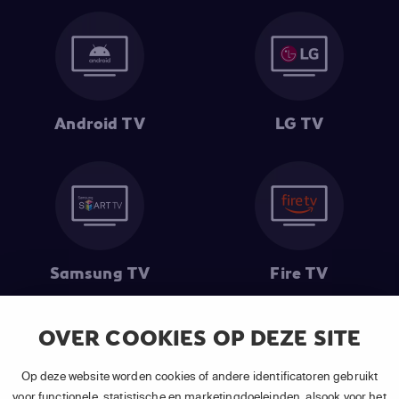
Android TV
LG TV
Samsung TV
Fire TV
OVER COOKIES OP DEZE SITE
(1) De eerste 30 dagen gratis
: Geldig op alle nieuwe abonnementen
Op deze website worden cookies of andere identificatoren gebruikt
van APP TV Light, Basic of Plus.
voor functionele, statistische en marketingdoeleinden, alsook voor het