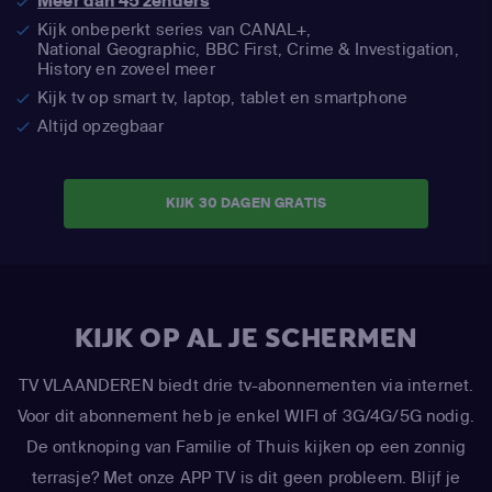
Meer dan 45 zenders
Kijk onbeperkt series van CANAL+,
National Geographic,
BBC First, Crime & Investigation,
History en zoveel meer
Kijk tv op smart tv, laptop, tablet en smartphone
Altijd opzegbaar
KIJK 30 DAGEN GRATIS
KIJK OP AL JE SCHERMEN
TV VLAANDEREN biedt drie tv-abonnementen via internet.
Voor dit abonnement heb je enkel WIFI of 3G/4G/5G nodig.
De ontknoping van Familie of Thuis kijken op een zonnig
terrasje? Met onze APP TV is dit geen probleem. Blijf je