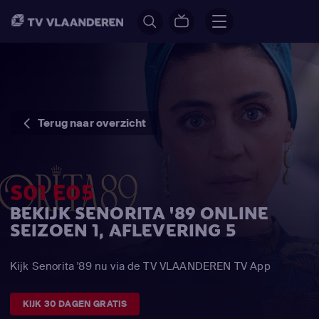
Terug naar overzicht
S01 E05
BEKIJK SENORITA '89 ONLINE
SEIZOEN 1, AFLEVERING 5
Kijk Senorita '89 nu via de TV VLAANDEREN TV App
KIJK 30 DAGEN GRATIS