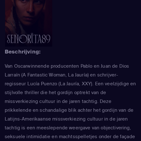
Beschrijving:
Van Oscarwinnende producenten Pablo en Juan de Dios
Larraín (A Fantastic Woman, La Jauría) en schrijver-
regisseur Lucía Puenzo (La Jauría, XXY). Een veelzijdige en
stijlvolle thriller die het gordijn optrekt van de
missverkiezing cultuur in de jaren tachtig. Deze
prikkelende en schandalige blik achter het gordijn van de
Latijns-Amerikaanse missverkiezing cultuur in de jaren
tachtig is een meeslepende weergave van objectivering,
seksuele intimidatie en machtsspelletjes onder de façade