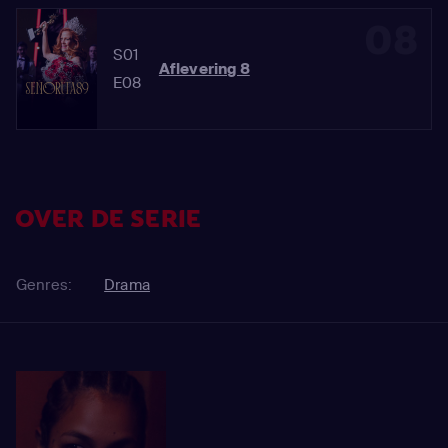
08
S01
Aflevering 8
E08
OVER DE SERIE
Genres:
Drama