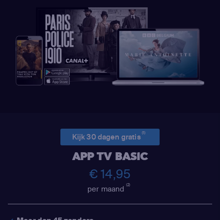
(1)
Kijk 30 dagen gratis
APP TV BASIC
€ 14,95
(2)
per maand