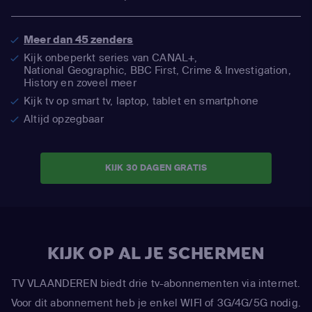
Meer dan 45 zenders
Kijk onbeperkt series van CANAL+,
National Geographic,
BBC First, Crime & Investigation,
History en zoveel meer
Kijk tv op smart tv, laptop, tablet en smartphone
Altijd opzegbaar
KIJK 30 DAGEN GRATIS
KIJK OP AL JE SCHERMEN
TV VLAANDEREN biedt drie tv-abonnementen via internet.
Voor dit abonnement heb je enkel WIFI of 3G/4G/5G nodig.