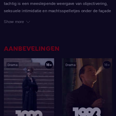
tachtig is een meeslepende weergave van objectivering,
seksuele intimidatie en machtsspelletjes onder de façade
van glamour. Tientallen jaren lang brachten over de hele
Show more
wereld uitbundige schoonheidswedstrijden families
samen voor hun tv-schermen terwijl een reeks jonge
vrouwen streden om tot 'koningin' gekroond te worden.
Maar onder het gelach, de lichtjes en de glitter schuilt een
AANBEVELINGEN
duistere en verontrustende wereld. Deelneemsters uit
heel Mexico verzamelen zich op een indrukwekkend
16+
16+
Drama
Drama
landschap diep in het bos, waar de inzet wordt verhoogd
door intense trainingen, strenge diëten - en zelfs geheime
operaties. Extravagante privéfeestjes zijn een dekmantel
voor duistere deals en seksuele gunsten. En terwijl de
deelnemers extreme concurrentie ondervinden, groeien
ze naar elkaar toe door gedeelde geheimen en
kwetsbaarheid. Wanneer een van de meisjes dood wordt