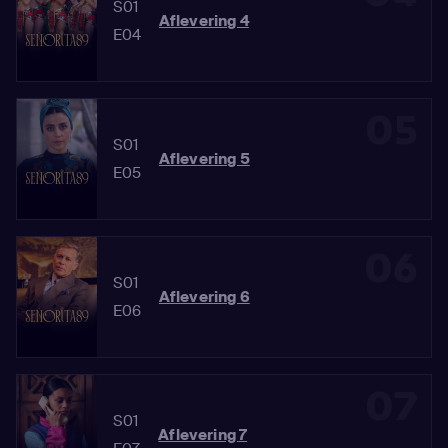
S01
Aflevering 4
E04
05
S01
Aflevering 5
E05
06
S01
Aflevering 6
E06
07
S01
Aflevering 7