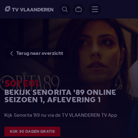
Terug naar overzicht
S01 E01
BEKIJK SENORITA '89 ONLINE
SEIZOEN 1, AFLEVERING 1
Kijk Senorita '89 nu via de TV VLAANDEREN TV App
KIJK 30 DAGEN GRATIS