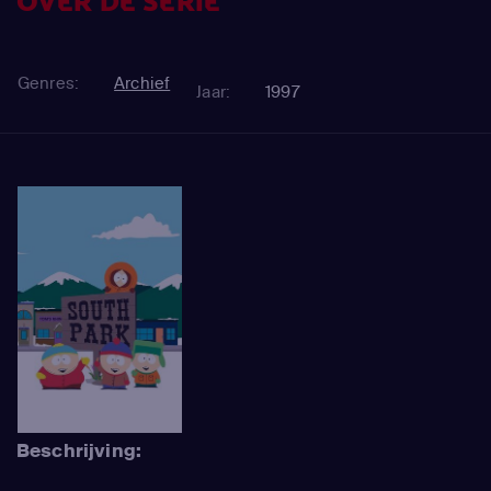
OVER DE SERIE
Genres:
Archief
Jaar:
1997
Beschrijving: