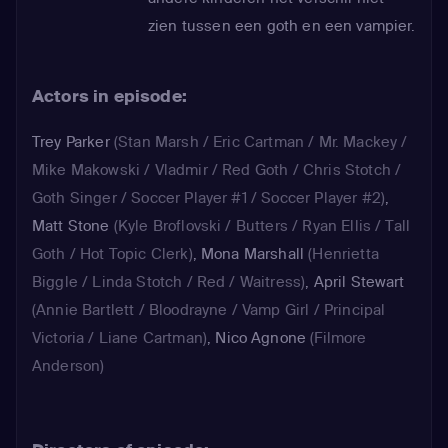
zien tussen een goth en een vampier.
Actors in episode:
Trey Parker
(Stan Marsh / Eric Cartman / Mr. Mackey /
Mike Makowski / Vladmir / Red Goth / Chris Stotch /
Goth Singer / Soccer Player #1 / Soccer Player #2)
,
Matt Stone
(Kyle Broflovski / Butters / Ryan Ellis / Tall
Goth / Hot Topic Clerk)
,
Mona Marshall
(Henrietta
Biggle / Linda Stotch / Red / Waitress)
,
April Stewart
(Annie Bartlett / Bloodrayne / Vamp Girl / Principal
Victoria / Liane Cartman)
,
Nico Agnone
(Filmore
Anderson)