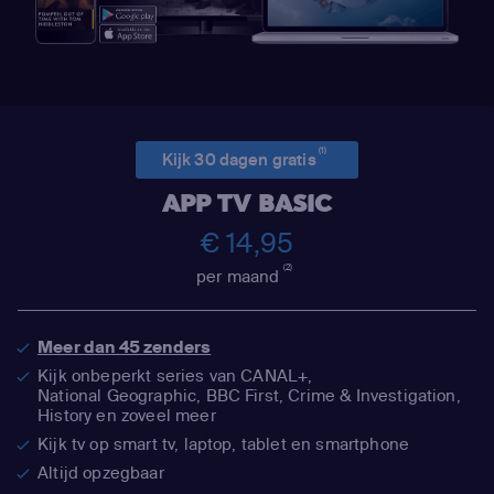
(1)
Kijk 30 dagen gratis
APP TV BASIC
€ 14,95
(2)
per maand
Meer dan 45 zenders
Kijk onbeperkt series van CANAL+,
National Geographic,
BBC First, Crime & Investigation,
History en zoveel meer
Kijk tv op smart tv, laptop, tablet en smartphone
Altijd opzegbaar