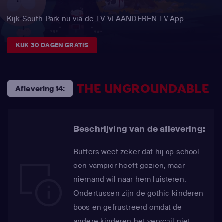
Kijk South Park nu via de TV VLAANDEREN TV App
KIJK 30 DAGEN GRATIS
THE UNGROUNDABLE
Aflevering 14:
Beschrijving van de aflevering:
Butters weet zeker dat hij op school
een vampier heeft gezien, maar
niemand wil naar hem luisteren.
Ondertussen zijn de gothic-kinderen
boos en gefrustreerd omdat de
andere kinderen het verschil niet