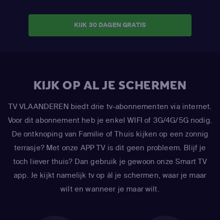
KIJK 30 DAGEN GRATIS
KIJK OP AL JE SCHERMEN
TV VLAANDEREN biedt drie tv-abonnementen via internet.
Voor dit abonnement heb je enkel WIFI of 3G/4G/5G nodig.
De ontknoping van Familie of Thuis kijken op een zonnig
terrasje? Met onze APP TV is dit geen probleem. Blijf je
toch liever thuis? Dan gebruik je gewoon onze Smart TV
app. Je kijkt namelijk tv op ál je schermen, waar je maar
wilt en wanneer je maar wilt.