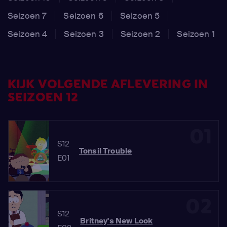
Seizoen 7
Seizoen 6
Seizoen 5
Seizoen 4
Seizoen 3
Seizoen 2
Seizoen 1
KIJK VOLGENDE AFLEVERING IN
SEIZOEN 12
01
S12
Tonsil Trouble
E01
02
S12
Britney's New Look