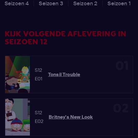
Seizoen 4
Seizoen 3
Seizoen 2
Seizoen 1
KIJK VOLGENDE AFLEVERING IN
SEIZOEN 12
01
S12
Tonsil Trouble
E01
02
S12
Britney's New Look
E02