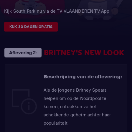
Kijk South Park nu via de TV VLAANDEREN TV App
KIJK 30 DAGEN GRATIS
BRITNEY'S NEW LOOK
Aflevering 2:
Beschrijving van de aflevering:
Als de jongens Britney Spears
helpen om op de Noordpool te
komen, ontdekken ze het
schokkende geheim achter haar
populariteit.