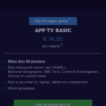
(1)
Kijk 30 dagen gratis
APP TV BASIC
€ 14,95
(2)
per maand
Meer dan 45 zenders
Kijk onbeperkt series van CANAL+,
National Geographic,
BBC First, Crime & Investigation,
History en zoveel meer
Kijk tv op smart tv, laptop, tablet en smartphone
Altijd opzegbaar
KIJK 30 DAGEN GRATIS