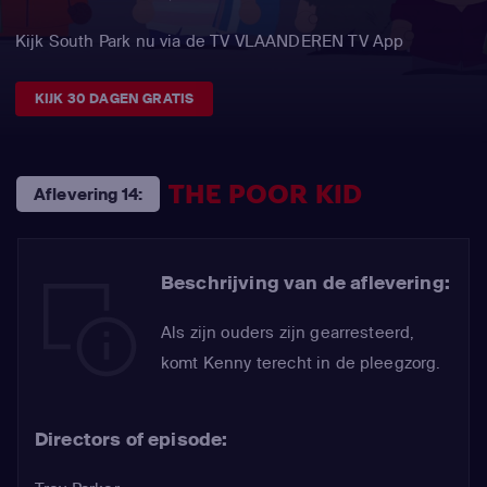
Kijk South Park nu via de TV VLAANDEREN TV App
KIJK 30 DAGEN GRATIS
THE POOR KID
Aflevering 14:
Beschrijving van de aflevering:
Als zijn ouders zijn gearresteerd,
komt Kenny terecht in de pleegzorg.
Directors of episode: