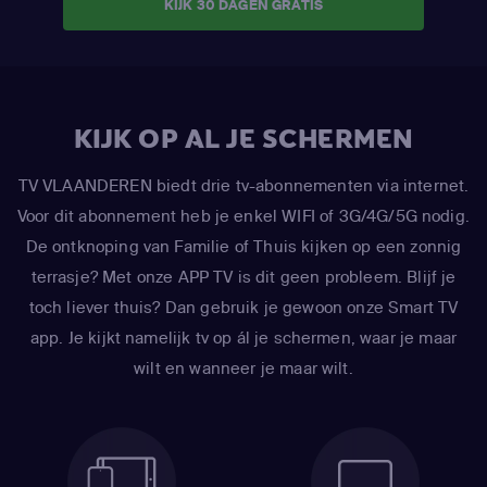
KIJK 30 DAGEN GRATIS
KIJK OP AL JE SCHERMEN
TV VLAANDEREN biedt drie tv-abonnementen via internet.
Voor dit abonnement heb je enkel WIFI of 3G/4G/5G nodig.
De ontknoping van Familie of Thuis kijken op een zonnig
terrasje? Met onze APP TV is dit geen probleem. Blijf je
toch liever thuis? Dan gebruik je gewoon onze Smart TV
app. Je kijkt namelijk tv op ál je schermen, waar je maar
wilt en wanneer je maar wilt.