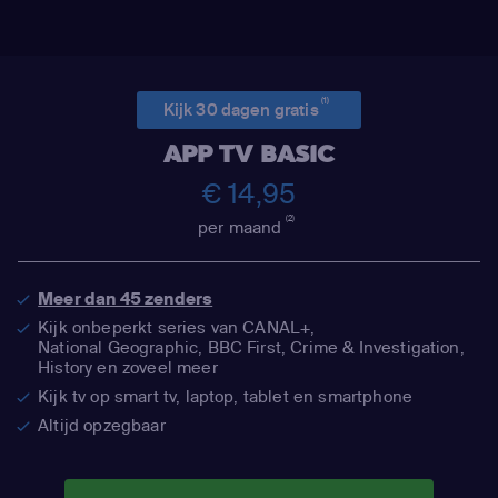
(1)
Kijk 30 dagen gratis
APP TV BASIC
€ 14,95
(2)
per maand
Meer dan 45 zenders
Kijk onbeperkt series van CANAL+,
National Geographic,
BBC First, Crime & Investigation,
History en zoveel meer
Kijk tv op smart tv, laptop, tablet en smartphone
Altijd opzegbaar