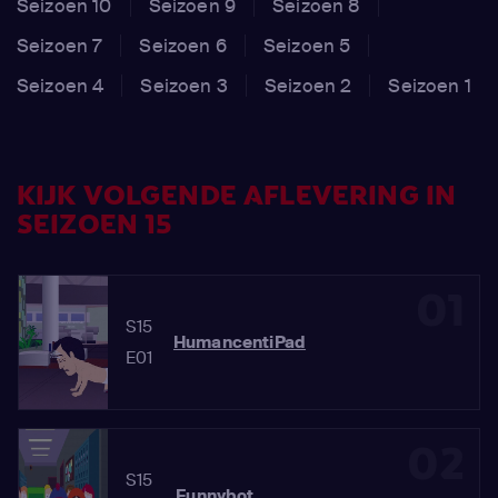
Seizoen 10
Seizoen 9
Seizoen 8
Seizoen 7
Seizoen 6
Seizoen 5
Seizoen 4
Seizoen 3
Seizoen 2
Seizoen 1
KIJK VOLGENDE AFLEVERING IN
SEIZOEN 15
01
S15
HumancentiPad
E01
02
S15
Funnybot