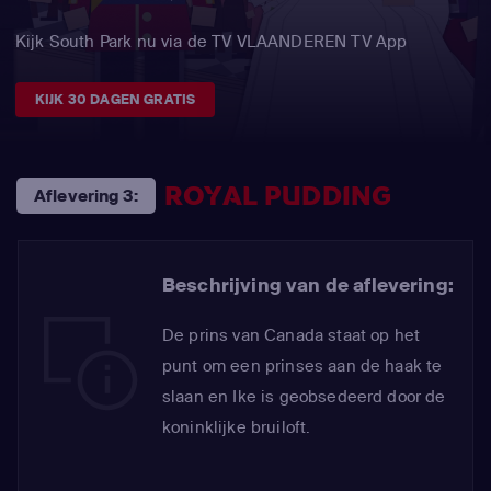
Kijk South Park nu via de TV VLAANDEREN TV App
KIJK 30 DAGEN GRATIS
ROYAL PUDDING
Aflevering 3:
Beschrijving van de aflevering:
De prins van Canada staat op het
punt om een prinses aan de haak te
slaan en Ike is geobsedeerd door de
koninklijke bruiloft.