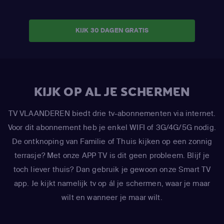
KIJK 30 DAGEN GRATIS
KIJK OP AL JE SCHERMEN
TV VLAANDEREN biedt drie tv-abonnementen via internet.
Voor dit abonnement heb je enkel WIFI of 3G/4G/5G nodig.
De ontknoping van Familie of Thuis kijken op een zonnig
terrasje? Met onze APP TV is dit geen probleem. Blijf je
toch liever thuis? Dan gebruik je gewoon onze Smart TV
app. Je kijkt namelijk tv op ál je schermen, waar je maar
wilt en wanneer je maar wilt.