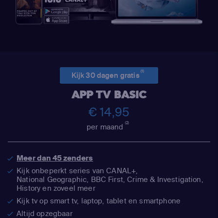
(1)
Kijk 30 dagen gratis
APP TV BASIC
€ 14,95
(2)
per maand
Meer dan 45 zenders
Kijk onbeperkt series van CANAL+,
National Geographic,
BBC First, Crime & Investigation,
History en zoveel meer
Kijk tv op smart tv, laptop, tablet en smartphone
Altijd opzegbaar