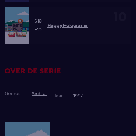
10
S18
Happy Holograms
E10
OVER DE SERIE
Genres:
Archief
Jaar:
1997