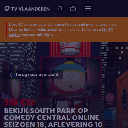
Deze TV serie wordt op dit moment helaas niet meer uitgezonden.
Maar we hebben volop andere goede series, kijk op onze
LiveTV
pagina
voor een volledig overzicht.
Terug naar overzicht
S18 E10
BEKIJK SOUTH PARK OP
COMEDY CENTRAL ONLINE
SEIZOEN 18, AFLEVERING 10