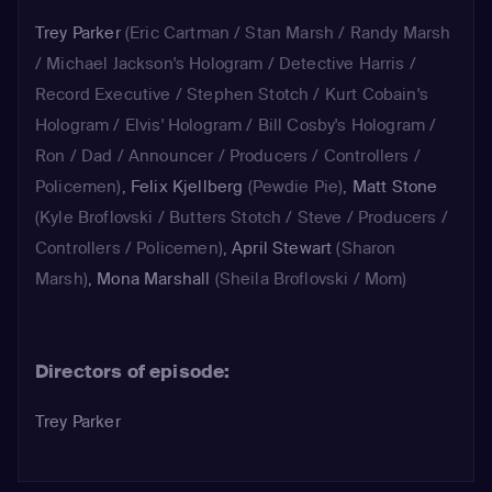
Trey Parker
(Eric Cartman / Stan Marsh / Randy Marsh
/ Michael Jackson's Hologram / Detective Harris /
Record Executive / Stephen Stotch / Kurt Cobain's
Hologram / Elvis' Hologram / Bill Cosby's Hologram /
Ron / Dad / Announcer / Producers / Controllers /
Policemen)
,
Felix Kjellberg
(Pewdie Pie)
,
Matt Stone
(Kyle Broflovski / Butters Stotch / Steve / Producers /
Controllers / Policemen)
,
April Stewart
(Sharon
Marsh)
,
Mona Marshall
(Sheila Broflovski / Mom)
Directors of episode:
Trey Parker