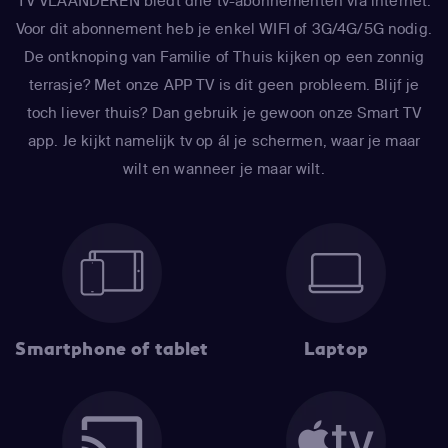
TV VLAANDEREN biedt drie tv-abonnementen via internet.
Voor dit abonnement heb je enkel WIFI of 3G/4G/5G nodig.
De ontknoping van Familie of Thuis kijken op een zonnig
terrasje? Met onze APP TV is dit geen probleem. Blijf je
toch liever thuis? Dan gebruik je gewoon onze Smart TV
app. Je kijkt namelijk tv op ál je schermen, waar je maar
wilt en wanneer je maar wilt.
Smartphone of tablet
Laptop