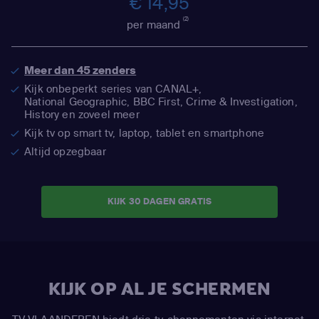
€ 14,95
(2)
per maand
Meer dan 45 zenders
Kijk onbeperkt series van CANAL+,
National Geographic,
BBC First, Crime & Investigation,
History en zoveel meer
Kijk tv op smart tv, laptop, tablet en smartphone
Altijd opzegbaar
KIJK 30 DAGEN GRATIS
KIJK OP AL JE SCHERMEN