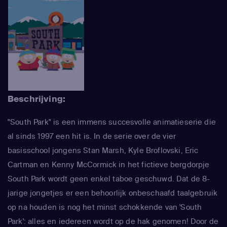
Beschrijving:
"South Park" is een immens succesvolle animatieserie die
al sinds 1997 een hit is. In de serie over de vier
basisschool jongens Stan Marsh, Kyle Broflovski, Eric
Cartman en Kenny McCormick in het fictieve bergdorpje
South Park wordt geen enkel taboe geschuwd. Dat de 8-
jarige jongetjes er een behoorlijk onbeschaafd taalgebruik
op na houden is nog het minst schokkende van 'South
Park': alles en iedereen wordt op de hak genomen! Door de