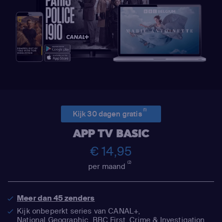
(1)
Kijk 30 dagen gratis
APP TV BASIC
€ 14,95
(2)
per maand
Meer dan 45 zenders
Kijk onbeperkt series van CANAL+,
National Geographic,
BBC First, Crime & Investigation,