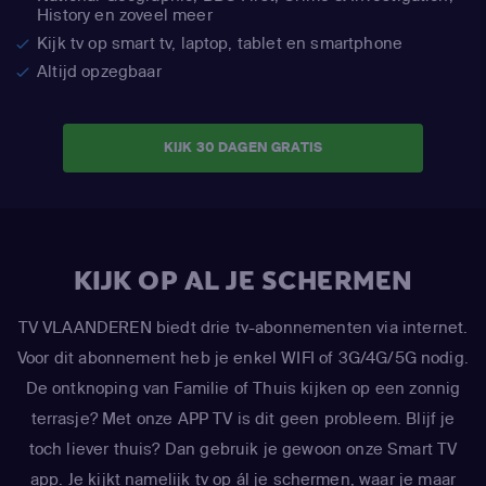
History en zoveel meer
Kijk tv op smart tv, laptop, tablet en smartphone
Altijd opzegbaar
KIJK 30 DAGEN GRATIS
KIJK OP AL JE SCHERMEN
TV VLAANDEREN biedt drie tv-abonnementen via internet.
Voor dit abonnement heb je enkel WIFI of 3G/4G/5G nodig.
De ontknoping van Familie of Thuis kijken op een zonnig
terrasje? Met onze APP TV is dit geen probleem. Blijf je
toch liever thuis? Dan gebruik je gewoon onze Smart TV
app. Je kijkt namelijk tv op ál je schermen, waar je maar