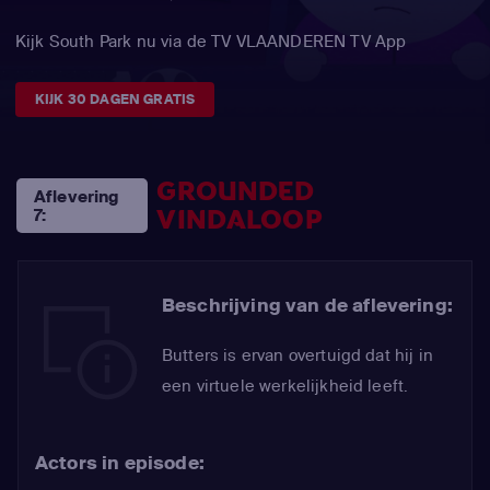
Kijk South Park nu via de TV VLAANDEREN TV App
KIJK 30 DAGEN GRATIS
GROUNDED
Aflevering
VINDALOOP
7:
Beschrijving van de aflevering:
Butters is ervan overtuigd dat hij in
een virtuele werkelijkheid leeft.
Actors in episode: