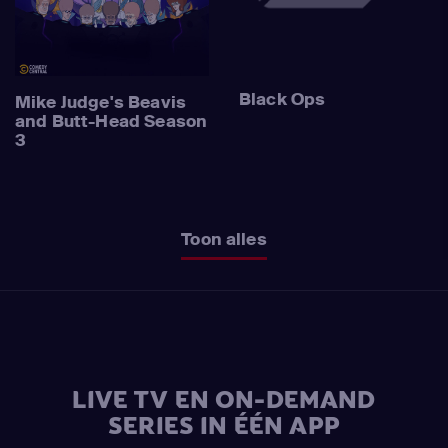
Black Ops
Mike Judge's Beavis
and Butt-Head Season
3
Toon alles
LIVE TV EN ON-DEMAND
SERIES IN ÉÉN APP