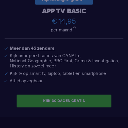
APP TV BASIC
€ 14,95
(2)
per maand
Meer dan 45 zenders
Kijk onbeperkt series van CANAL+,
National Geographic,
BBC First, Crime & Investigation,
History en zoveel meer
Kijk tv op smart tv, laptop, tablet en smartphone
Altijd opzegbaar
KIJK 30 DAGEN GRATIS