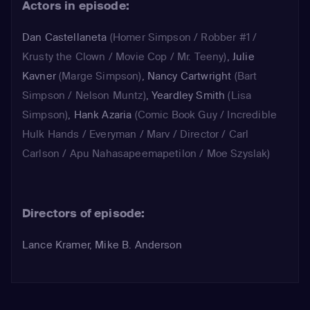
Actors in episode:
Dan Castellaneta
(Homer Simpson / Robber #1 /
Krusty the Clown / Movie Cop / Mr. Teeny)
,
Julie
Kavner
(Marge Simpson)
,
Nancy Cartwright
(Bart
Simpson / Nelson Muntz)
,
Yeardley Smith
(Lisa
Simpson)
,
Hank Azaria
(Comic Book Guy / Incredible
Hulk Hands / Everyman / Marv / Director / Carl
Carlson / Apu Nahasapeemapetilon / Moe Szyslak)
Directors of episode:
Lance Kramer, Mike B. Anderson