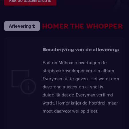
KIJK 30 DAGEN GRATIS
HOMER THE WHOPPER
Aflevering 1:
Beschrijving van de aflevering:
Bart en Milhouse overtuigen de
stripboekenverkoper om zijn album
Everyman uit te geven. Het wordt een
daverend succes en al snel is
duidelijk dat de Everyman verfilmd
wordt. Homer krijgt de hoofdrol, maar
moet daarvoor wel op dieet.