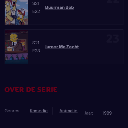
S21
Buurman Bob
E22
23
S21
Jureer Me Zacht
E23
OVER DE SERIE
Genres:
Komedie
Animatie
Jaar:
1989