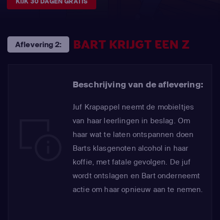
KIJK 30 DAGEN GRATIS
BART KRIJGT EEN Z
Aflevering 2:
Beschrijving van de aflevering:
Juf Krapappel neemt de mobieltjes
van haar leerlingen in beslag. Om
haar wat te laten ontspannen doen
Barts klasgenoten alcohol in haar
koffie, met fatale gevolgen. De juf
wordt ontslagen en Bart onderneemt
actie om haar opnieuw aan te nemen.