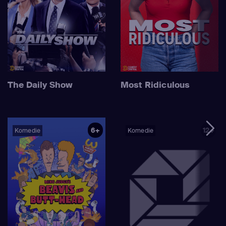
The Daily Show
Most Ridiculous
6+
12+
Komedie
Komedie