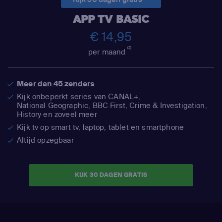
APP TV BASIC
€ 14,95
(2)
per maand
Meer dan 45 zenders
Kijk onbeperkt series van CANAL+,
National Geographic,
BBC First, Crime & Investigation,
History en zoveel meer
Kijk tv op smart tv, laptop, tablet en smartphone
Altijd opzegbaar
KIJK 30 DAGEN GRATIS