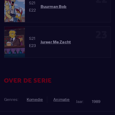
S21
Buurman Bob
E22
23
S21
Jureer Me Zacht
E23
OVER DE SERIE
Genres:
Komedie
Animatie
Jaar:
1989