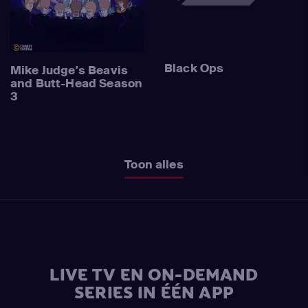
Black Ops
Mike Judge's Beavis
and Butt-Head Season
3
Toon alles
LIVE TV EN ON-DEMAND
SERIES IN ÉÉN APP