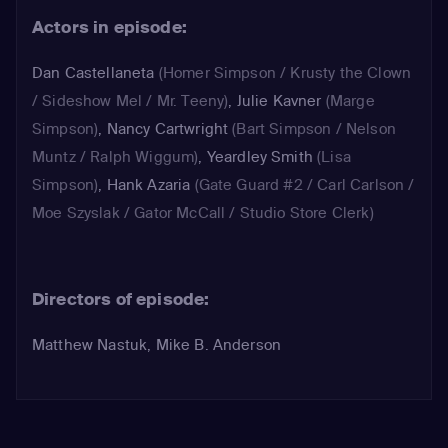
Actors in episode:
Dan Castellaneta
(Homer Simpson / Krusty the Clown
/ Sideshow Mel / Mr. Teeny)
,
Julie Kavner
(Marge
Simpson)
,
Nancy Cartwright
(Bart Simpson / Nelson
Muntz / Ralph Wiggum)
,
Yeardley Smith
(Lisa
Simpson)
,
Hank Azaria
(Gate Guard #2 / Carl Carlson /
Moe Szyslak / Gator McCall / Studio Store Clerk)
Directors of episode:
Matthew Nastuk, Mike B. Anderson