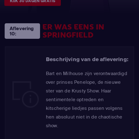
KIJK 30 DAGEN GRATIS
ER WAS EENS IN
Aflevering
SPRINGFIELD
10:
Beschrijving van de aflevering:
Bart en Milhouse zijn verontwaardigd
over prinses Penelope, de nieuwe
ster van de Krusty Show. Haar
sentimentele optreden en
kitscherige liedjes passen volgens
hen absoluut niet in de chaotische
show.