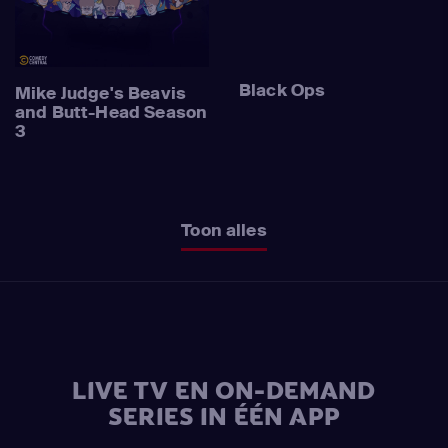
Black Ops
Mike Judge's Beavis
and Butt-Head Season
3
Toon alles
LIVE TV EN ON-DEMAND
SERIES IN ÉÉN APP