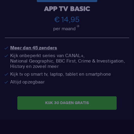
APP TV BASIC
€ 14,95
(2)
per maand
Meer dan 45 zenders
Kijk onbeperkt series van CANAL+,
National Geographic,
BBC First, Crime & Investigation,
History en zoveel meer
Kijk tv op smart tv, laptop, tablet en smartphone
Altijd opzegbaar
KIJK 30 DAGEN GRATIS