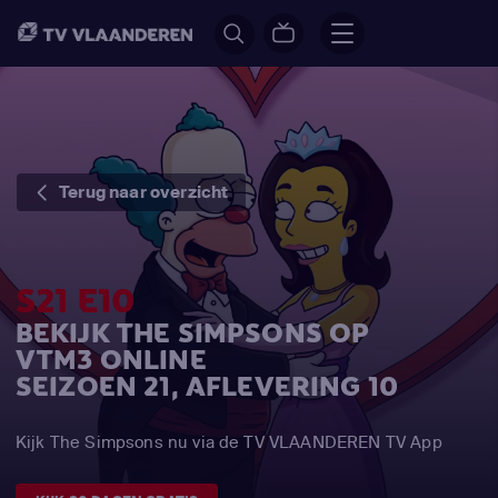
Terug naar overzicht
S21 E10
BEKIJK THE SIMPSONS OP
VTM3 ONLINE
SEIZOEN 21, AFLEVERING 10
Kijk The Simpsons nu via de TV VLAANDEREN TV App