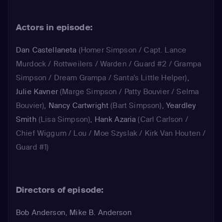
Actors in episode:
Dan Castellaneta
(Homer Simpson / Capt. Lance
Murdock / Rottweilers / Warden / Guard #2 / Grampa
Simpson / Dream Grampa / Santa's Little Helper)
,
Julie Kavner
(Marge Simpson / Patty Bouvier / Selma
Bouvier)
,
Nancy Cartwright
(Bart Simpson)
,
Yeardley
Smith
(Lisa Simpson)
,
Hank Azaria
(Carl Carlson /
Chief Wiggum / Lou / Moe Szyslak / Kirk Van Houten /
Guard #1)
Directors of episode:
Bob Anderson, Mike B. Anderson