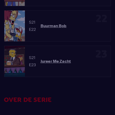
22
S21
Buurman Bob
E22
23
S21
Jureer Me Zacht
E23
OVER DE SERIE