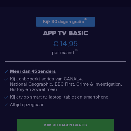
(1)
Kijk 30 dagen gratis
APP TV BASIC
€ 14,95
(2)
per maand
Meer dan 45 zenders
Kijk onbeperkt series van CANAL+,
National Geographic,
BBC First, Crime & Investigation,
History en zoveel meer
Kijk tv op smart tv, laptop, tablet en smartphone
Altijd opzegbaar
KIJK 30 DAGEN GRATIS