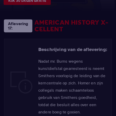
KIJK 30 DAGEN GRATIS
AMERICAN HISTORY X-
Aflevering
CELLENT
17:
Beschrijving van de aflevering:
Nadat mr. Burns wegens
kunstdiefstal gearresteerd is neemt
Smithers voorlopig de leiding van de
kerncentrale op zich. Homer en zijn
collega's maken schaamteloos
gebruik van Smithers goedheid,
totdat die besluit alles over een
andere boeg te gooien.