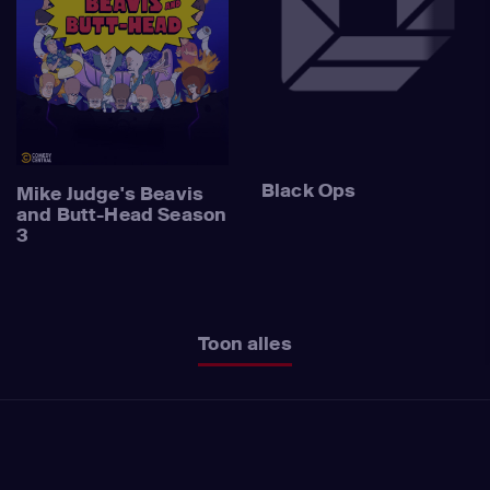
Black Ops
Mike Judge's Beavis
and Butt-Head Season
3
Toon alles