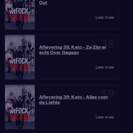
Out
Lees meer
38
Aflevering 38: Kato - Ze Zijn er
echt Over Gegaan
Lees meer
39
Aflevering 39: Kato - Alles voor
de Liefde
Lees meer