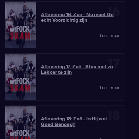
16
Aflevering 16: Zoë - Nu moet Ge
echt Voorzichtig zijn
Lees meer
17
Aflevering 17: Zoë - Stop met zo
Lekker te zijn
Lees meer
18
Aflevering 18: Zoë - Is Hij wel
Goed Genoeg?