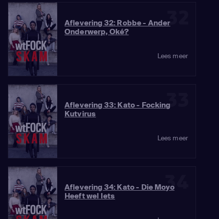
32
Aflevering 32: Robbe - Ander
Onderwerp, Oké?
Lees meer
33
Aflevering 33: Kato - Focking
Kutvirus
Lees meer
34
Aflevering 34: Kato - Die Moyo
Heeft wel Iets