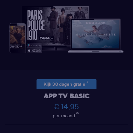
(1)
Kijk 30 dagen gratis
APP TV BASIC
€ 14,95
(2)
per maand