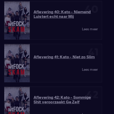
40
Aflevering 40: Kato - Niemand
Luistert echt naar Mij
Lees meer
41
Aflevering 41: Kato - Niet zo Slim
Lees meer
42
Aflevering 42: Kato - Sommige
Shit veroorzaakt Ge Zelf