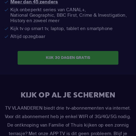
Meer dan 45 zenders
Kijk onbeperkt series van CANAL+,
National Geographic,
BBC First, Crime & Investigation,
History en zoveel meer
Kijk tv op smart tv, laptop, tablet en smartphone
Altijd opzegbaar
KIJK 30 DAGEN GRATIS
KIJK OP AL JE SCHERMEN
TV VLAANDEREN biedt drie tv-abonnementen via internet.
Voor dit abonnement heb je enkel WIFI of 3G/4G/5G nodig.
De ontknoping van Familie of Thuis kijken op een zonnig
terrasje? Met onze APP TV is dit geen probleem. Blijf je