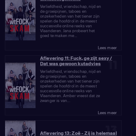
Verliefdheid, vriendschap, nijd en
de groeipijnen, taboes en
onzekerheden van het tiener zijn
spelen de hoofdrol in de meest
succesvolle online reeks van
Vlaanderen. Jana probeert het
goed te maken me...
Lees meer
Aflevering 11: Fuck, ge zijt sexy /
11
Dat was gewoon kutadvies
Verliefdheid, vriendschap, nijd en
de groeipijnen, taboes en
onzekerheden van het tiener zijn
spelen de hoofdrol in de meest
succesvolle online reeks van
Vlaanderen. Amber vreest dat ze
zwanger is van...
Lees meer
13
Aflevering 13: Zoë - Zij is helemaal