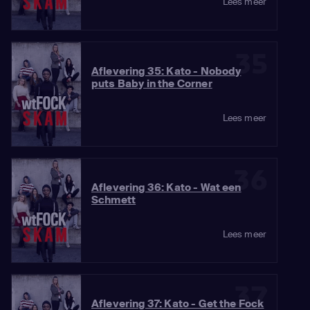
Lees meer
35
Aflevering 35: Kato - Nobody
puts Baby in the Corner
Lees meer
36
Aflevering 36: Kato - Wat een
Schmett
Lees meer
37
Aflevering 37: Kato - Get the Fock