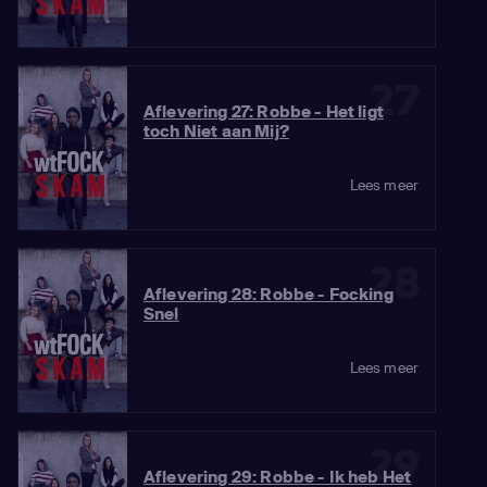
27
Aflevering 27: Robbe - Het ligt
toch Niet aan Mij?
Lees meer
28
Aflevering 28: Robbe - Focking
Snel
Lees meer
29
Aflevering 29: Robbe - Ik heb Het