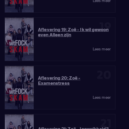
Lees meer
19
Aflevering 19: Zoë - Ik wil gewoon
even Alleen zijn
Lees meer
20
Aflevering 20: Zoë -
Examenstress
Lees meer
21
Aflevering 21: Zoë - Ingewikkeld?