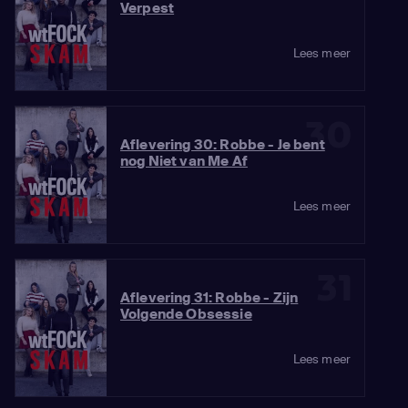
Verpest
Lees meer
30
Aflevering 30: Robbe - Je bent
nog Niet van Me Af
Lees meer
31
Aflevering 31: Robbe - Zijn
Volgende Obsessie
Lees meer