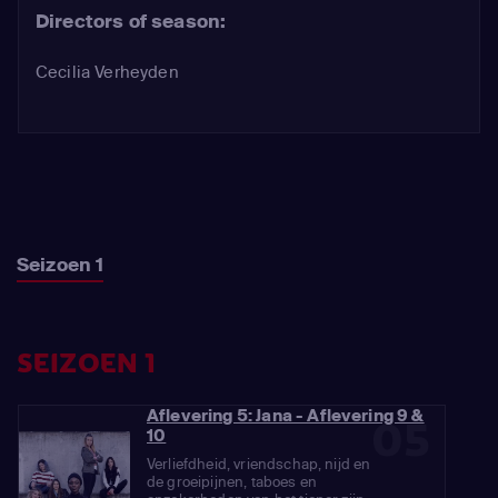
Directors of season:
Cecilia Verheyden
Seizoen 1
SEIZOEN 1
Aflevering 5: Jana - Aflevering 9 &
05
10
Verliefdheid, vriendschap, nijd en
de groeipijnen, taboes en