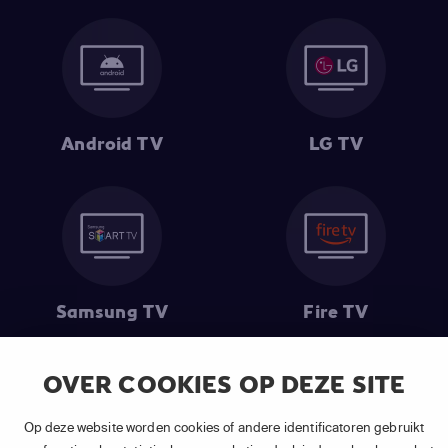
Android TV
LG TV
Samsung TV
Fire TV
OVER COOKIES OP DEZE SITE
(1) De eerste 30 dagen gratis
: Geldig op alle nieuwe abonnementen
Op deze website worden cookies of andere identificatoren gebruikt
van APP TV Light, Basic of Plus.