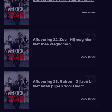
Lees meer
22
Aflevering 22: Zoë - Hij mag hier
niet mee Wegkomen
Lees meer
23
Aflevering 23: Robbe - Gij zou U
niet laten pijpen door Haar?
Lees meer