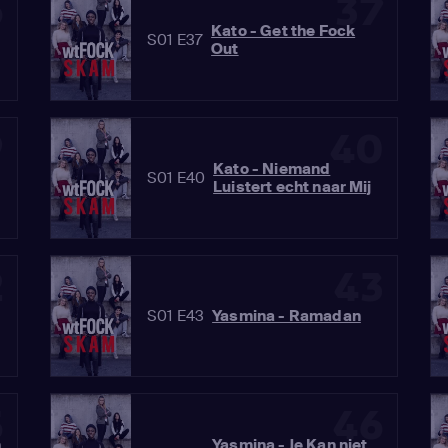
6
37
Kato - Get the Fock
S01 E37
Out
9
40
Kato - Niemand
S01 E40
Luistert echt naar Mij
2
43
S01 E43
Yasmina - Ramadan
5
46
n
Yasmina - Je Kan niet