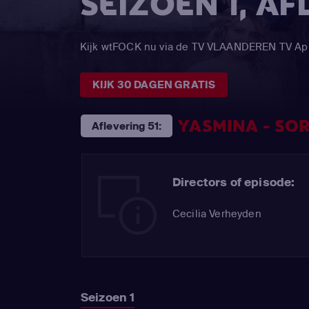
SEIZOEN 1, AF
Kijk wtFOCK nu via de TV VLAANDEREN TV Ap
KIJK 30 DAGEN GRATIS
YASMINA - SO
Aflevering 51:
Directors of episode:
Cecilia Verheyden
Seizoen 1