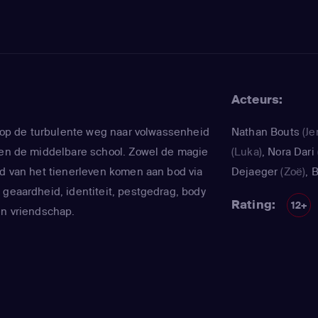
Acteurs:
rs op de turbulente weg naar volwassenheid
Nathan Bouts
(Je
ten de middelbare school. Zowel de magie
(Luka)
,
Nora Dari
id van het tienerleven komen aan bod via
Dejaeger
(Zoë)
,
B
 geaardheid, identiteit, pestgedrag, body
Rating:
12+
en vriendschap.