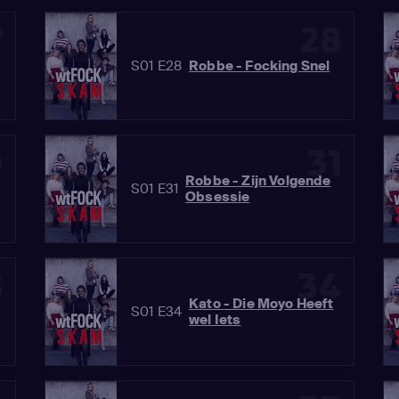
7
28
S01 E28
Robbe - Focking Snel
0
31
Robbe - Zijn Volgende
S01 E31
Obsessie
3
34
Kato - Die Moyo Heeft
S01 E34
wel Iets