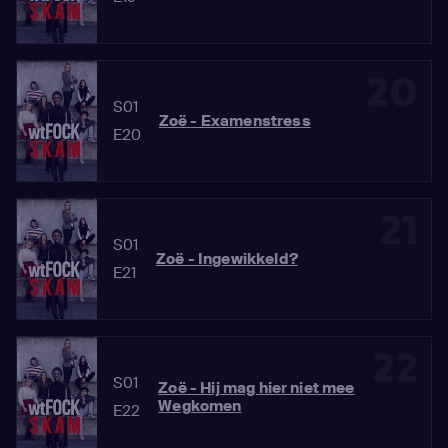
20
S01
Zoë - Examenstress
E20
21
S01
Zoë - Ingewikkeld?
E21
22
S01
Zoë - Hij mag hier niet mee
Wegkomen
E22