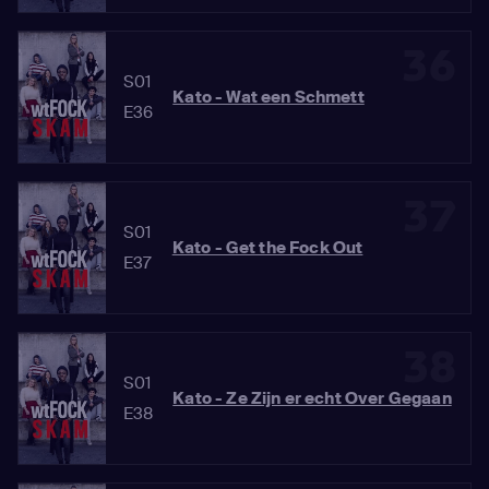
36
S01
Kato - Wat een Schmett
E36
37
S01
Kato - Get the Fock Out
E37
38
S01
Kato - Ze Zijn er echt Over Gegaan
E38