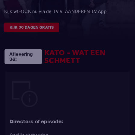
Kijk wtFOCK nu via de TV VLAANDEREN TV App
KIJK 30 DAGEN GRATIS
KATO - WAT EEN
Aflevering
SCHMETT
36:
Directors of episode: