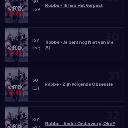
S01
Robbe - Ik heb Het Verpest
E29
30
S01
Robbe - Je bent nog Niet van Me
Af
E30
31
S01
Robbe - Zijn Volgende Obsessie
E31
32
S01
Robbe - Ander Onderwerp, Oké?
E32