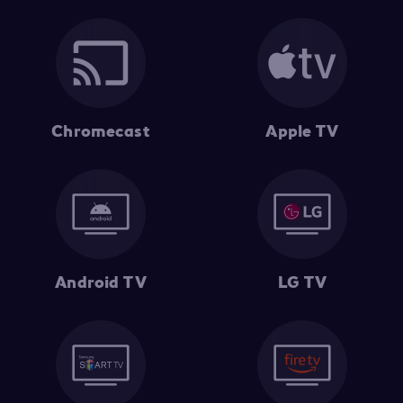
Chromecast
Apple TV
Android TV
LG TV