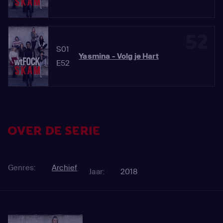
52
S01
Yasmina - Volg je Hart
E52
OVER DE SERIE
Genres:
Archief
Jaar:
2018