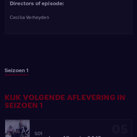
Directors of episode:
Cecilia Verheyden
Seizoen 1
KIJK VOLGENDE AFLEVERING IN
SEIZOEN 1
05
S01