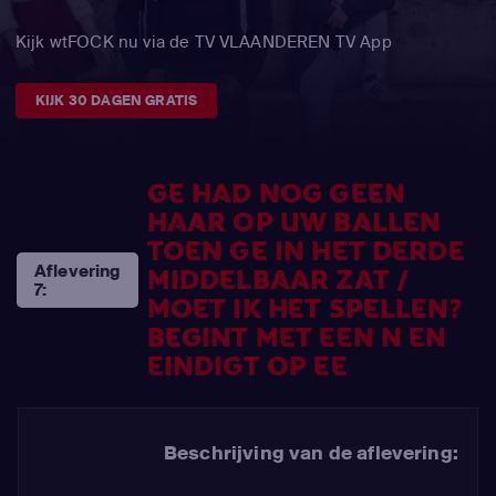
Kijk wtFOCK nu via de TV VLAANDEREN TV App
KIJK 30 DAGEN GRATIS
GE HAD NOG GEEN
HAAR OP UW BALLEN
TOEN GE IN HET DERDE
Aflevering
MIDDELBAAR ZAT /
7:
MOET IK HET SPELLEN?
BEGINT MET EEN N EN
EINDIGT OP EE
Beschrijving van de aflevering: