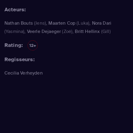
Acteurs:
Nathan Bouts
(Jens)
,
Maarten Cop
(Luka)
,
Nora Dari
(Yasmina)
,
Veerle Dejaeger
(Zoë)
,
Britt Hellinx
(Gill)
Rating:
12+
Regisseurs:
Cecilia Verheyden