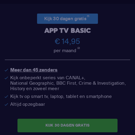
(1)
Kijk 30 dagen gratis
APP TV BASIC
€ 14,95
(2)
per maand
Meer dan 45 zenders
Kijk onbeperkt series van CANAL+,
National Geographic,
BBC First, Crime & Investigation,
History en zoveel meer
Kijk tv op smart tv, laptop, tablet en smartphone
Altijd opzegbaar
KIJK 30 DAGEN GRATIS