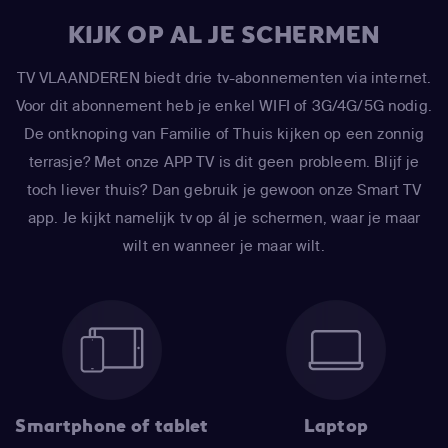
KIJK OP AL JE SCHERMEN
TV VLAANDEREN biedt drie tv-abonnementen via internet.
Voor dit abonnement heb je enkel WIFI of 3G/4G/5G nodig.
De ontknoping van Familie of Thuis kijken op een zonnig
terrasje? Met onze APP TV is dit geen probleem. Blijf je
toch liever thuis? Dan gebruik je gewoon onze Smart TV
app. Je kijkt namelijk tv op ál je schermen, waar je maar
wilt en wanneer je maar wilt.
Smartphone of tablet
Laptop