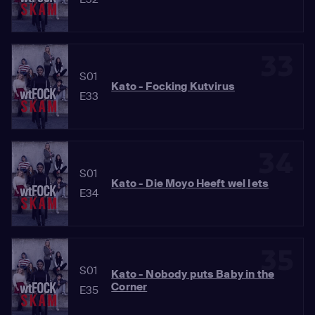
33
S01
Kato - Focking Kutvirus
E33
34
S01
Kato - Die Moyo Heeft wel Iets
E34
35
S01
Kato - Nobody puts Baby in the
Corner
E35