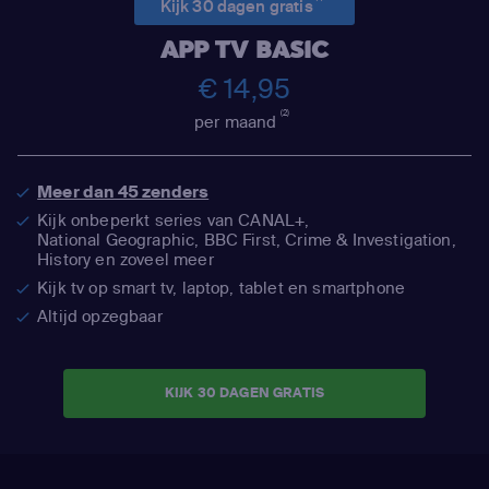
Kijk 30 dagen gratis
APP TV BASIC
€ 14,95
(2)
per maand
Meer dan 45 zenders
Kijk onbeperkt series van CANAL+,
National Geographic,
BBC First, Crime & Investigation,
History en zoveel meer
Kijk tv op smart tv, laptop, tablet en smartphone
Altijd opzegbaar
KIJK 30 DAGEN GRATIS