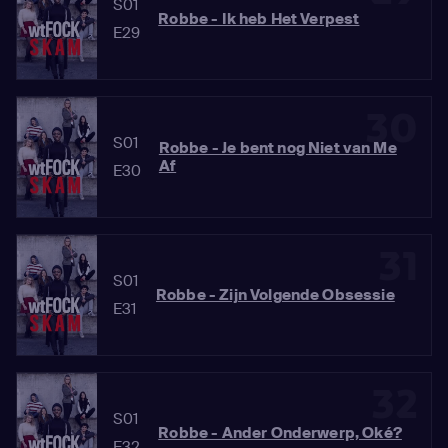
S01
Robbe - Ik heb Het Verpest
E29
30
S01
Robbe - Je bent nog Niet van Me
Af
E30
31
S01
Robbe - Zijn Volgende Obsessie
E31
32
S01
Robbe - Ander Onderwerp, Oké?
E32