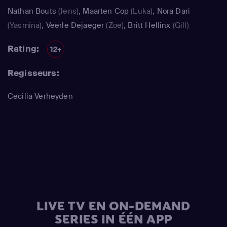
Nathan Bouts
(Jens)
,
Maarten Cop
(Luka)
,
Nora Dari
(Yasmina)
,
Veerle Dejaeger
(Zoë)
,
Britt Hellinx
(Gill)
Rating:
12+
Regisseurs:
Cecilia Verheyden
LIVE TV EN ON-DEMAND
SERIES IN ÉÉN APP