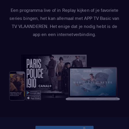
Een programma live of in Replay kijken of je favoriete
series bingen, het kan allemaal met APP TV Basic van
TV VLAANDEREN. Het enige dat je nodig hebt is de
app en een internetverbinding.
(1)