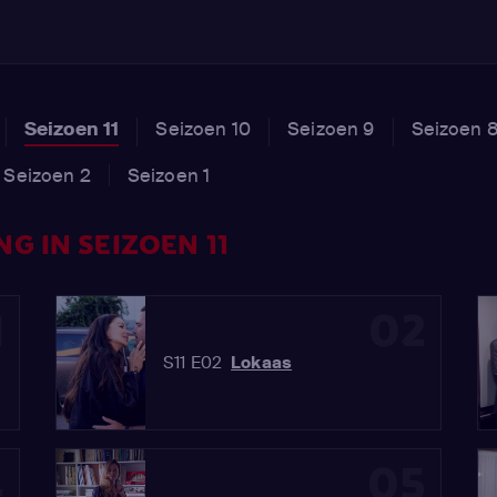
Seizoen 11
Seizoen 10
Seizoen 9
Seizoen 
Seizoen 2
Seizoen 1
G IN SEIZOEN 11
1
02
S11 E02
Lokaas
4
05