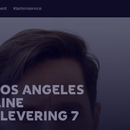
ment
Klantenservice
 LOS ANGELES
INE
FLEVERING 7