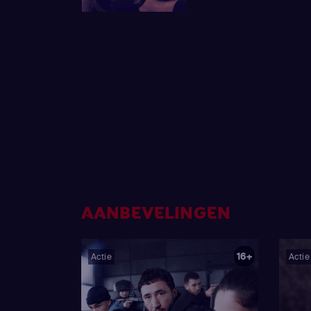
AANBEVELINGEN
16+
Actie
Actie