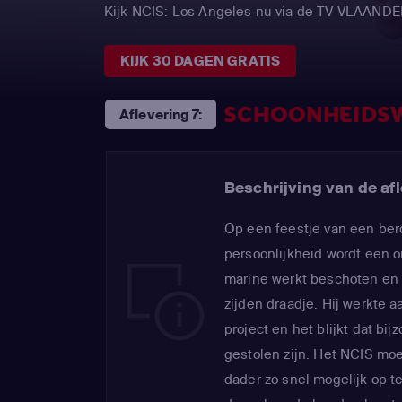
Kijk NCIS: Los Angeles nu via de TV VLAAND
KIJK 30 DAGEN GRATIS
SCHOONHEIDSW
Aflevering 7:
Beschrijving van de afl
Op een feestje van een ber
persoonlijkheid wordt een o
marine werkt beschoten en 
zijden draadje. Hij werkte
project en het blijkt dat b
gestolen zijn. Het NCIS moe
dader zo snel mogelijk op t