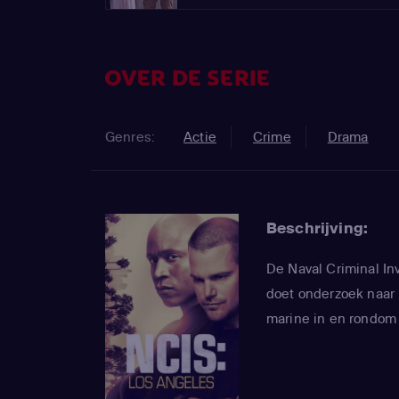
OVER DE SERIE
Genres:
Actie
Crime
Drama
Beschrijving:
De Naval Criminal In
doet onderzoek naar
marine in en rondom