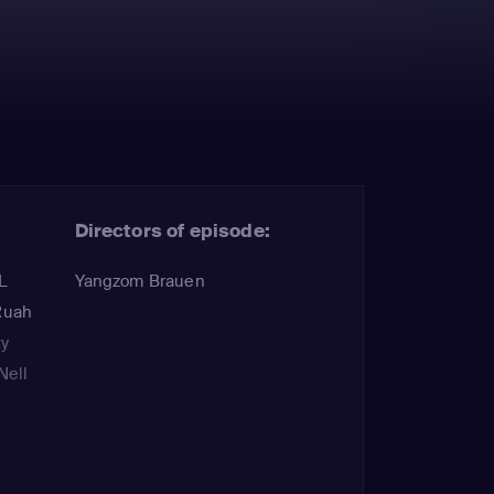
Directors of episode:
L
Yangzom Brauen
Ruah
ty
Nell