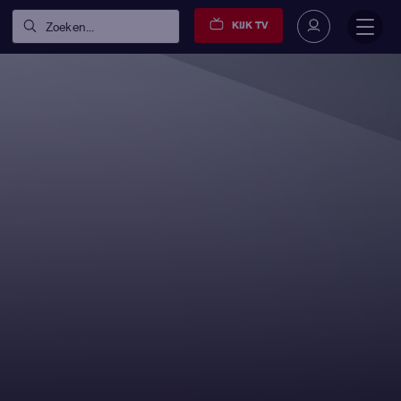
KIJK TV
Zoeken...