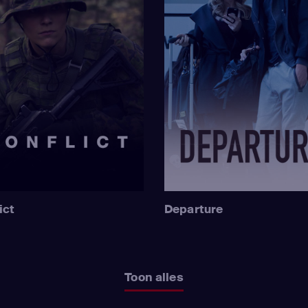
ict
Departure
Toon alles