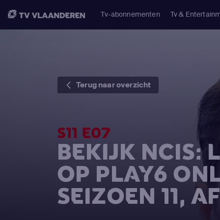
Tv-abonnementen
Tv & Entertain
Terug naar overzicht
S11 E07
BEKIJK NCIS:
OP PLAY6 ONL
SEIZOEN 11, A