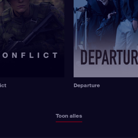
ict
Departure
Toon alles