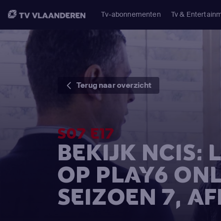
Tv-abonnementen
Tv & Entertain
Terug naar overzicht
S07 E17
BEKIJK NCIS:
OP PLAY6 ONL
SEIZOEN 7, AF