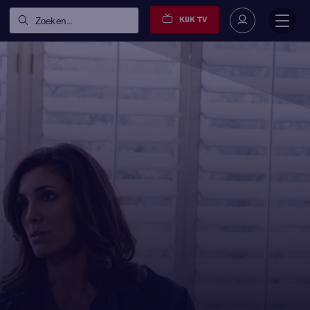
KIJK TV
Zoeken...