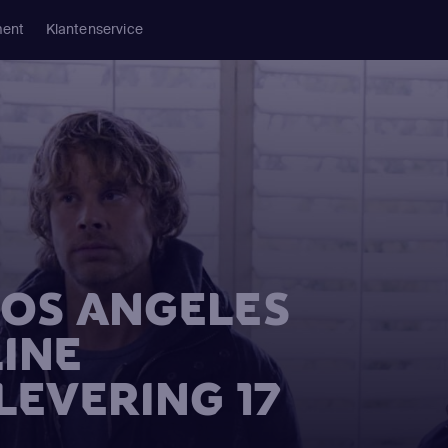
ment
Klantenservice
 LOS ANGELES
INE
LEVERING 17