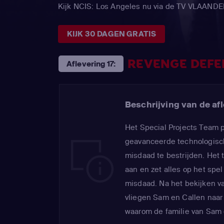
Kijk NCIS: Los Angeles nu via de TV VLAAND
KIJK 30 DAGEN GRATIS
REVENGE DEFE
Aflevering 17:
Beschrijving van de afl
Het Special Projects Team 
geavanceerde technologisc
misdaad te bestrijden. Het 
aan en zet alles op het spel
misdaad. Na het bekijken 
vliegen Sam en Callen naar 
waarom de familie van Sam d