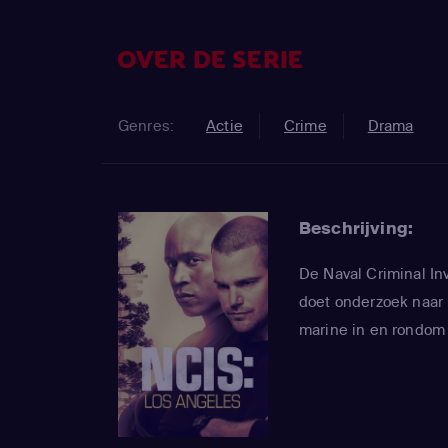
OVER DE SERIE
Genres:
Actie
Crime
Drama
Beschrijving:
De Naval Criminal In
doet onderzoek naar
marine in en rondom