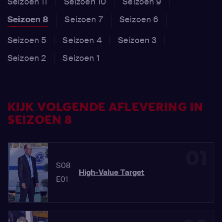
Seizoen 11
Seizoen 10
Seizoen 9
Seizoen 8
Seizoen 7
Seizoen 6
Seizoen 5
Seizoen 4
Seizoen 3
Seizoen 2
Seizoen 1
KIJK VOLGENDE AFLEVERING IN
SEIZOEN 8
01
S08
High-Value Target
E01