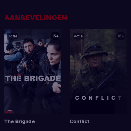
AANBEVELINGEN
16+
16+
Actie
Actie
The Brigade
Conflict