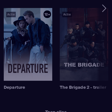
12+
Actie
Actie
Departure
The Brigade 2 - trailer
Toon alles