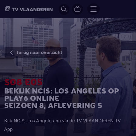
Terug naar overzicht
S08 E05
BEKIJK NCIS: LOS ANGELES OP
PLAY6 ONLINE
SEIZOEN 8, AFLEVERING 5
Kijk NCIS: Los Angeles nu via de TV VLAANDEREN TV
App