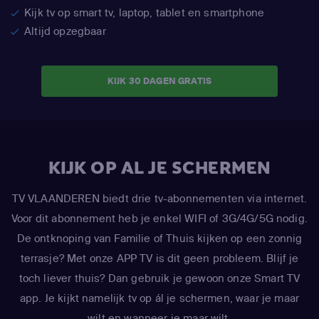
Kijk tv op smart tv, laptop, tablet en smartphone
Altijd opzegbaar
KIJK 30 DAGEN GRATIS
KIJK OP AL JE SCHERMEN
TV VLAANDEREN biedt drie tv-abonnementen via internet.
Voor dit abonnement heb je enkel WIFI of 3G/4G/5G nodig.
De ontknoping van Familie of Thuis kijken op een zonnig
terrasje? Met onze APP TV is dit geen probleem. Blijf je
toch liever thuis? Dan gebruik je gewoon onze Smart TV
app. Je kijkt namelijk tv op ál je schermen, waar je maar
wilt en wanneer je maar wilt.