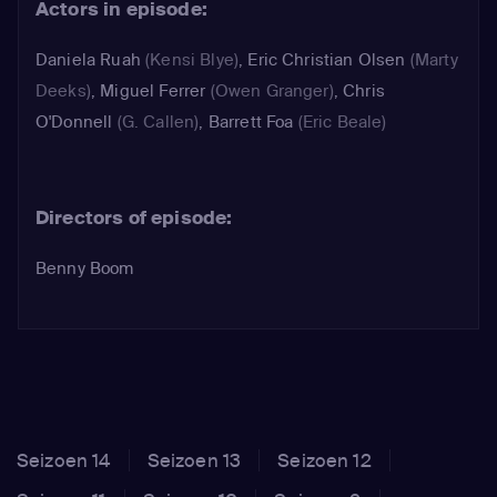
Actors in episode:
Daniela Ruah
(Kensi Blye)
,
Eric Christian Olsen
(Marty
Deeks)
,
Miguel Ferrer
(Owen Granger)
,
Chris
O'Donnell
(G. Callen)
,
Barrett Foa
(Eric Beale)
Directors of episode:
Benny Boom
Seizoen 14
Seizoen 13
Seizoen 12