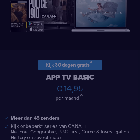
(1)
Kijk 30 dagen gratis
APP TV BASIC
€ 14,95
(2)
per maand
Meer dan 45 zenders
Kijk onbeperkt series van CANAL+,
National Geographic,
BBC First, Crime & Investigation,
History en zoveel meer