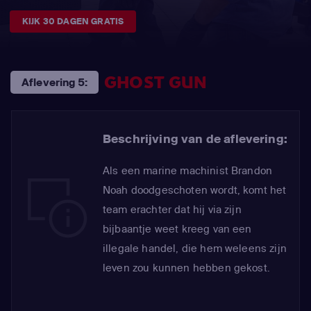
KIJK 30 DAGEN GRATIS
GHOST GUN
Aflevering 5:
Beschrijving van de aflevering:
Als een marine machinist Brandon
Noah doodgeschoten wordt, komt het
team erachter dat hij via zijn
bijbaantje weet kreeg van een
illegale handel, die hem weleens zijn
leven zou kunnen hebben gekost.