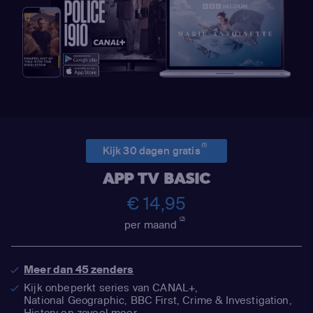
(1)
Kijk 30 dagen gratis
APP TV BASIC
€ 14,95
(2)
per maand
Meer dan 45 zenders
Kijk onbeperkt series van CANAL+,
National Geographic,
BBC First, Crime & Investigation,
History en zoveel meer