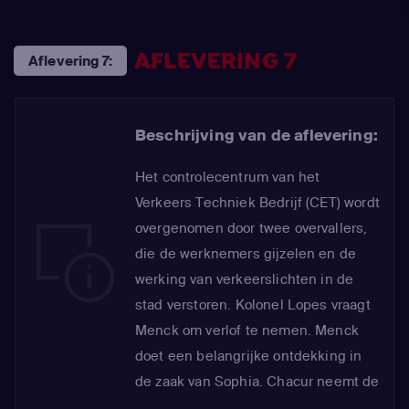
AFLEVERING 7
Aflevering 7:
Beschrijving van de aflevering:
Het controlecentrum van het
Verkeers Techniek Bedrijf (CET) wordt
overgenomen door twee overvallers,
die de werknemers gijzelen en de
werking van verkeerslichten in de
stad verstoren. Kolonel Lopes vraagt ​​
Menck om verlof te nemen. Menck
doet een belangrijke ontdekking in
de zaak van Sophia. Chacur neemt de
rol van onderhandelaar op zich en