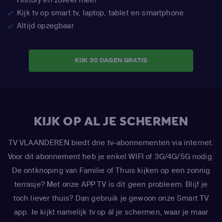
Kijk tv op smart tv, laptop, tablet en smartphone
Altijd opzegbaar
KIJK 30 DAGEN GRATIS
KIJK OP AL JE SCHERMEN
TV VLAANDEREN biedt drie tv-abonnementen via internet.
Voor dit abonnement heb je enkel WIFI of 3G/4G/5G nodig.
De ontknoping van Familie of Thuis kijken op een zonnig
terrasje? Met onze APP TV is dit geen probleem. Blijf je
toch liever thuis? Dan gebruik je gewoon onze Smart TV
app. Je kijkt namelijk tv op ál je schermen, waar je maar