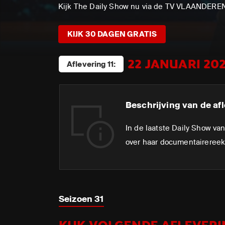
Kijk The Daily Show nu via de TV VLAANDERE
KIJK 30 DAGEN GRATIS
22 JANUARI 20
Aflevering 11:
Beschrijving van de afl
In de laatste Daily Show va
over haar documentairereek
Seizoen 31