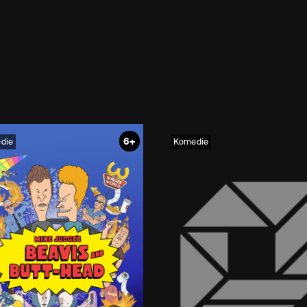
6+
die
Komedie