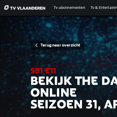
Tv-abonnementen
Tv & Entertain
Terug naar overzicht
S31 E11
BEKIJK THE D
ONLINE
SEIZOEN 31, A