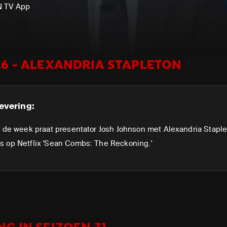
N TV App
26 - ALEXANDRIA STAPLETON
evering:
n de week praat presentator Josh Johnson met Alexandria Stapl
s op Netflix 'Sean Combs: The Reckoning.'