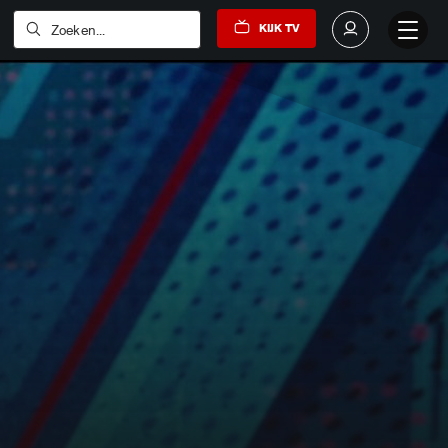
KIJK TV
Zoeken...