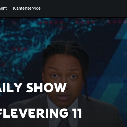
ment
Klantenservice
AILY SHOW
FLEVERING 11