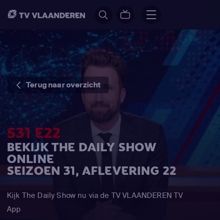
Terug naar overzicht
S31 E22
BEKIJK THE DAILY SHOW
ONLINE
SEIZOEN 31, AFLEVERING 22
Kijk The Daily Show nu via de TV VLAANDEREN TV
App