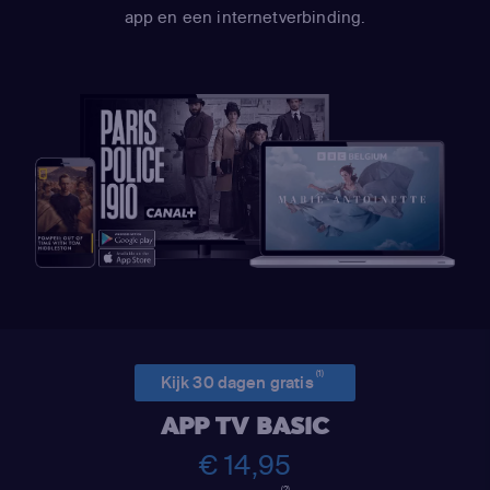
app en een internetverbinding.
(1)
Kijk 30 dagen gratis
APP TV BASIC
€ 14,95
(2)