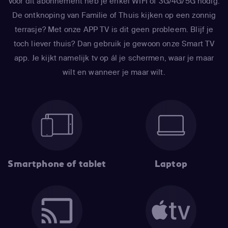
Voor dit abonnement heb je enkel WIFI of 3G/4G/5G nodig.
De ontknoping van Familie of Thuis kijken op een zonnig
terrasje? Met onze APP TV is dit geen probleem. Blijf je
toch liever thuis? Dan gebruik je gewoon onze Smart TV
app. Je kijkt namelijk tv op ál je schermen, waar je maar
wilt en wanneer je maar wilt.
Smartphone of tablet
Laptop