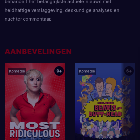
behandelt het belangrijkste actuele nieuws met
heldhaftige verslaggeving, deskundige analyses en
nuchter commentaar.
AANBEVELINGEN
9+
6+
Komedie
Komedie