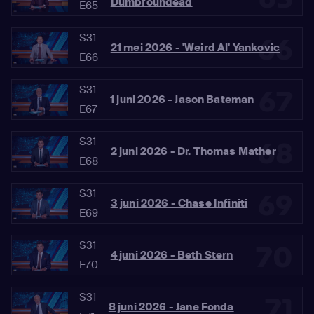
Dumbfoundead
E65
S31
66
21 mei 2026 - 'Weird Al' Yankovic
E66
S31
67
1 juni 2026 - Jason Bateman
E67
S31
68
2 juni 2026 - Dr. Thomas Mather
E68
S31
69
3 juni 2026 - Chase Infiniti
E69
S31
70
4 juni 2026 - Beth Stern
E70
S31
71
8 juni 2026 - Jane Fonda