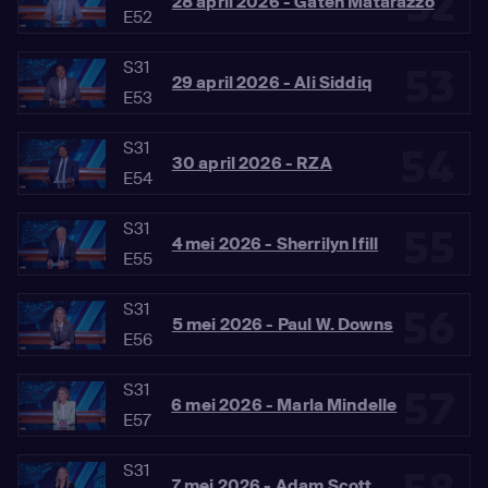
52
28 april 2026 - Gaten Matarazzo
E52
S31
53
29 april 2026 - Ali Siddiq
E53
S31
54
30 april 2026 - RZA
E54
S31
55
4 mei 2026 - Sherrilyn Ifill
E55
S31
56
5 mei 2026 - Paul W. Downs
E56
S31
57
6 mei 2026 - Marla Mindelle
E57
S31
7 mei 2026 - Adam Scott