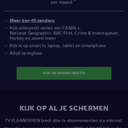
per maand
Meer dan 45 zenders
Kijk onbeperkt series van CANAL+,
National Geographic,
BBC First, Crime & Investigation,
History en zoveel meer
Kijk tv op smart tv, laptop, tablet en smartphone
Altijd opzegbaar
KIJK 30 DAGEN GRATIS
KIJK OP AL JE SCHERMEN
TV VLAANDEREN biedt drie tv-abonnementen via internet.