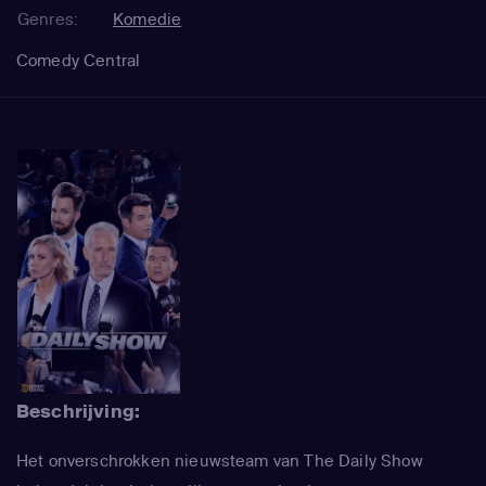
Genres:
Komedie
Comedy Central
Beschrijving:
Het onverschrokken nieuwsteam van The Daily Show