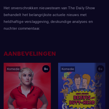
Het onverschrokken nieuwsteam van The Daily Show
behandelt het belangrijkste actuele nieuws met
heldhaftige verslaggeving, deskundige analyses en
nuchter commentaar.
AANBEVELINGEN
9+
6+
Komedie
Komedie