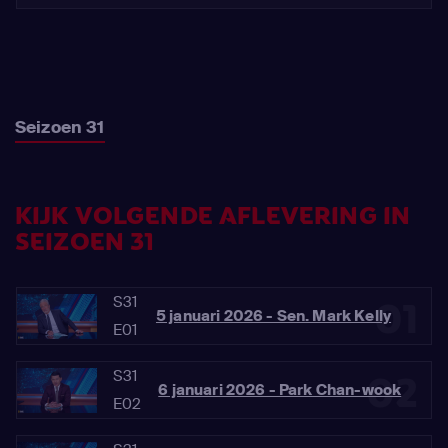
Seizoen 31
KIJK VOLGENDE AFLEVERING IN
SEIZOEN 31
S31
01
5 januari 2026 - Sen. Mark Kelly
E01
S31
02
6 januari 2026 - Park Chan-wook
E02