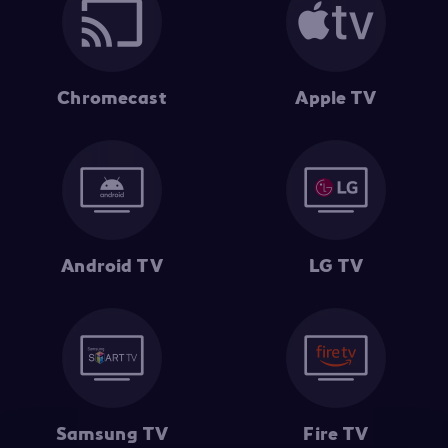
Chromecast
Apple TV
Android TV
LG TV
Samsung TV
Fire TV