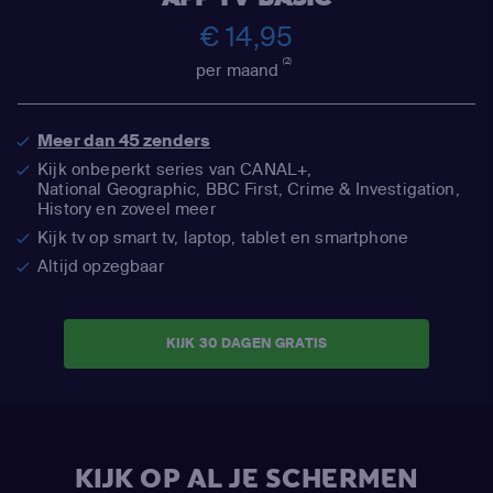
€ 14,95
(2)
per maand
Meer dan 45 zenders
Kijk onbeperkt series van CANAL+,
National Geographic,
BBC First, Crime & Investigation,
History en zoveel meer
Kijk tv op smart tv, laptop, tablet en smartphone
Altijd opzegbaar
KIJK 30 DAGEN GRATIS
KIJK OP AL JE SCHERMEN