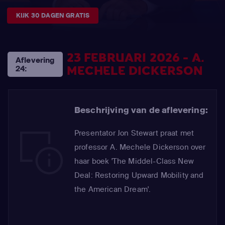
KIJK 30 DAGEN GRATIS
23 FEBRUARI 2026 - A.
Aflevering
MECHELE DICKERSON
24:
Beschrijving van de aflevering:
Presentator Jon Stewart praat met
professor A. Mechele Dickerson over
haar boek 'The Middel-Class New
Deal: Restoring Upward Mobility and
the American Dream'.