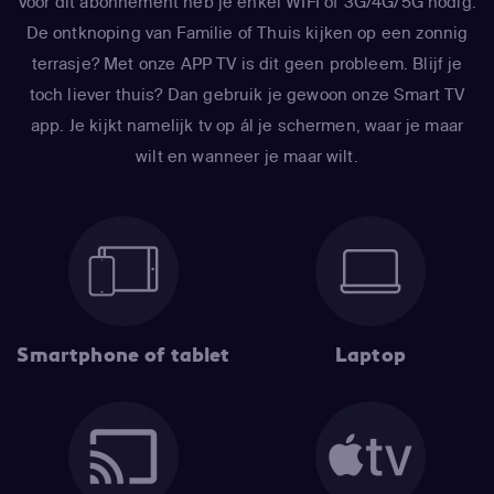
Voor dit abonnement heb je enkel WIFI of 3G/4G/5G nodig.
De ontknoping van Familie of Thuis kijken op een zonnig
terrasje? Met onze APP TV is dit geen probleem. Blijf je
toch liever thuis? Dan gebruik je gewoon onze Smart TV
app. Je kijkt namelijk tv op ál je schermen, waar je maar
wilt en wanneer je maar wilt.
Smartphone of tablet
Laptop