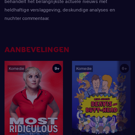
behandelt het belangrijkste actuele nieuws met
heldhaftige verslaggeving, deskundige analyses en
nuchter commentaar.
AANBEVELINGEN
9+
6+
Komedie
Komedie