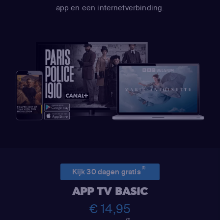
app en een internetverbinding.
(1)
Kijk 30 dagen gratis
APP TV BASIC
€ 14,95
(2)