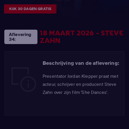
KIJK 30 DAGEN GRATIS
18 MAART 2026 - STEVE
Aflevering
ZAHN
34:
Beschrijving van de aflevering:
Presentator Jordan Klepper praat met
acteur, schrijver en producent Steve
Zahn over zijn film 'She Dances'.