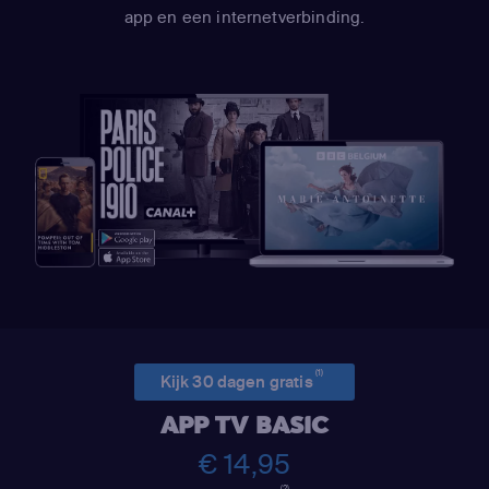
app en een internetverbinding.
(1)
Kijk 30 dagen gratis
APP TV BASIC
€ 14,95
(2)