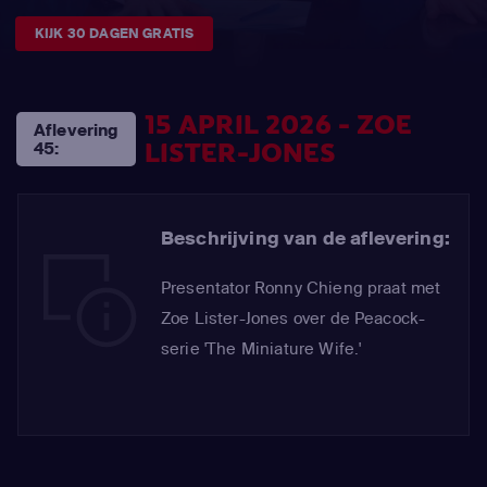
KIJK 30 DAGEN GRATIS
15 APRIL 2026 - ZOE
Aflevering
LISTER-JONES
45:
Beschrijving van de aflevering:
Presentator Ronny Chieng praat met
Zoe Lister-Jones over de Peacock-
serie 'The Miniature Wife.'