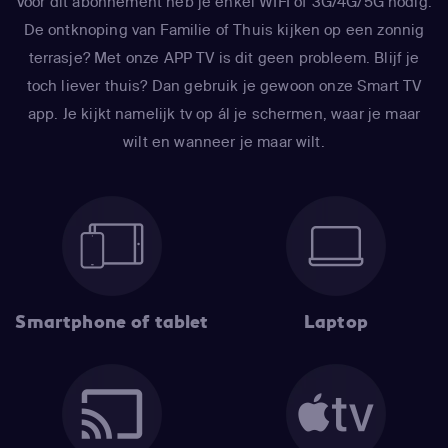
Voor dit abonnement heb je enkel WIFI of 3G/4G/5G nodig.
De ontknoping van Familie of Thuis kijken op een zonnig
terrasje? Met onze APP TV is dit geen probleem. Blijf je
toch liever thuis? Dan gebruik je gewoon onze Smart TV
app. Je kijkt namelijk tv op ál je schermen, waar je maar
wilt en wanneer je maar wilt.
Smartphone of tablet
Laptop