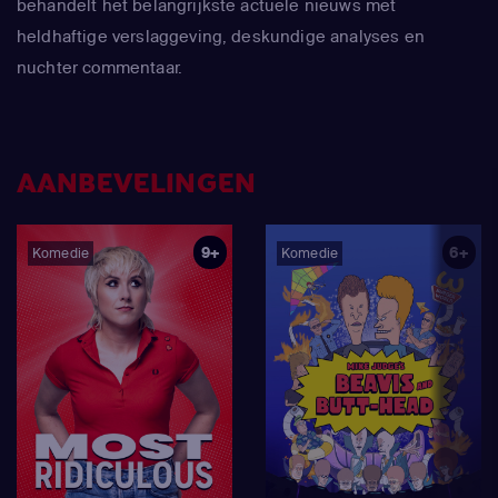
behandelt het belangrijkste actuele nieuws met
heldhaftige verslaggeving, deskundige analyses en
nuchter commentaar.
AANBEVELINGEN
9+
6+
Komedie
Komedie