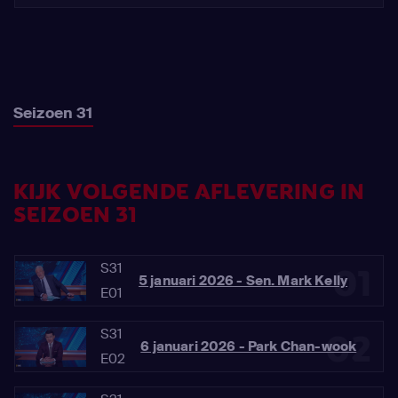
Seizoen 31
KIJK VOLGENDE AFLEVERING IN
SEIZOEN 31
S31
01
5 januari 2026 - Sen. Mark Kelly
E01
S31
02
6 januari 2026 - Park Chan-wook
E02