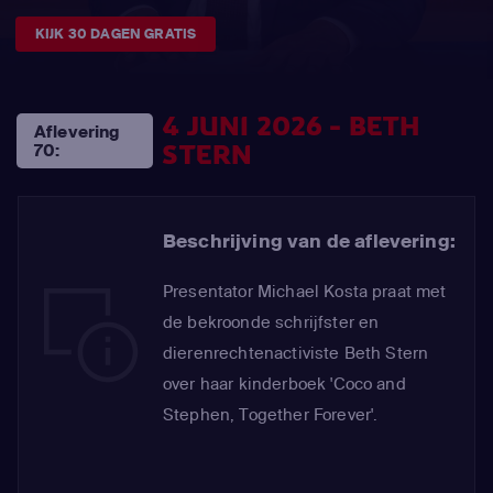
KIJK 30 DAGEN GRATIS
4 JUNI 2026 - BETH
Aflevering
STERN
70:
Beschrijving van de aflevering:
Presentator Michael Kosta praat met
de bekroonde schrijfster en
dierenrechtenactiviste Beth Stern
over haar kinderboek 'Coco and
Stephen, Together Forever'.