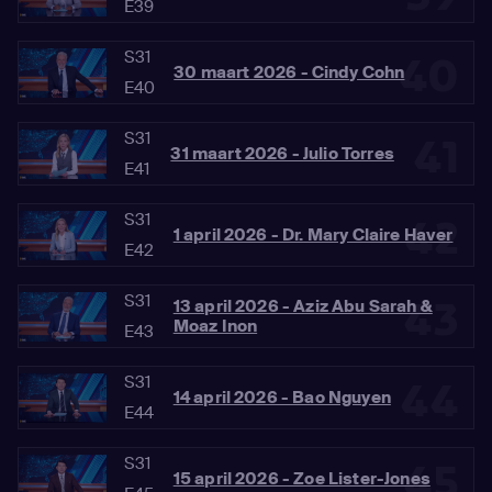
E39
S31
40
30 maart 2026 - Cindy Cohn
E40
S31
41
31 maart 2026 - Julio Torres
E41
S31
42
1 april 2026 - Dr. Mary Claire Haver
E42
S31
43
13 april 2026 - Aziz Abu Sarah &
Moaz Inon
E43
S31
44
14 april 2026 - Bao Nguyen
E44
S31
45
15 april 2026 - Zoe Lister-Jones