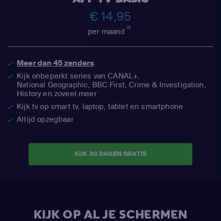
€ 14,95
(2)
per maand
Meer dan 45 zenders
Kijk onbeperkt series van CANAL+,
National Geographic,
BBC First, Crime & Investigation,
History en zoveel meer
Kijk tv op smart tv, laptop, tablet en smartphone
Altijd opzegbaar
KIJK 30 DAGEN GRATIS
KIJK OP AL JE SCHERMEN