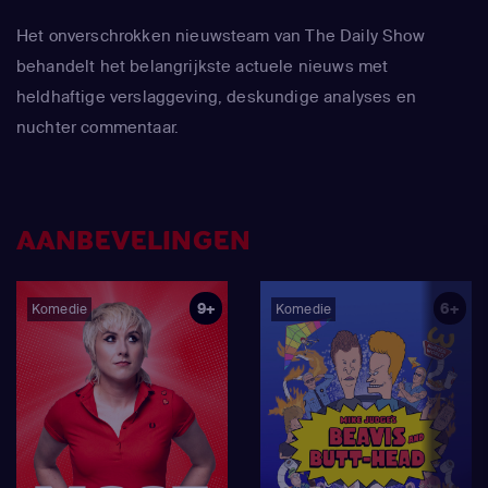
Het onverschrokken nieuwsteam van The Daily Show
behandelt het belangrijkste actuele nieuws met
heldhaftige verslaggeving, deskundige analyses en
nuchter commentaar.
AANBEVELINGEN
9+
6+
Komedie
Komedie