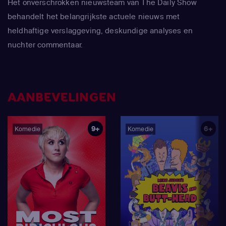
Het onverschrokken nieuwsteam van The Daily Show
behandelt het belangrijkste actuele nieuws met
heldhaftige verslaggeving, deskundige analyses en
nuchter commentaar.
AANBEVELINGEN
9+
6+
Komedie
Komedie