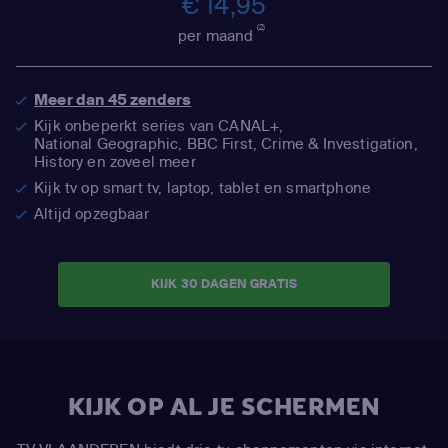
€ 14,95
(2)
per maand
Meer dan 45 zenders
Kijk onbeperkt series van CANAL+,
National Geographic,
BBC First, Crime & Investigation,
History en zoveel meer
Kijk tv op smart tv, laptop, tablet en smartphone
Altijd opzegbaar
KIJK 30 DAGEN GRATIS
KIJK OP AL JE SCHERMEN