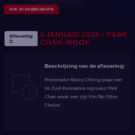
KIJK 30 DAGEN GRATIS
6 JANUARI 2026 - PARK
Aflevering
CHAN-WOOK
2:
Beschrijving van de aflevering:
Presentator Ronny Chieng praat met
de Zuid-Koreaanse regisseur Park
Chan-wook over zijn film 'No Other
Choice'.