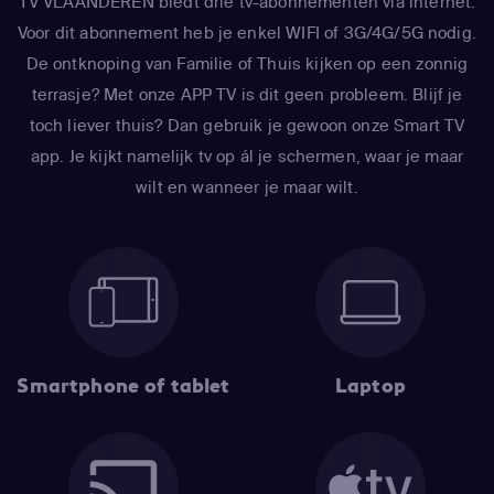
TV VLAANDEREN biedt drie tv-abonnementen via internet.
Voor dit abonnement heb je enkel WIFI of 3G/4G/5G nodig.
De ontknoping van Familie of Thuis kijken op een zonnig
terrasje? Met onze APP TV is dit geen probleem. Blijf je
toch liever thuis? Dan gebruik je gewoon onze Smart TV
app. Je kijkt namelijk tv op ál je schermen, waar je maar
wilt en wanneer je maar wilt.
Smartphone of tablet
Laptop