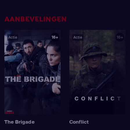
AANBEVELINGEN
16+
16+
Actie
Actie
The Brigade
Conflict