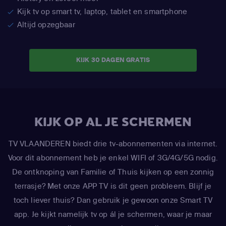
Kijk tv op smart tv, laptop, tablet en smartphone
Altijd opzegbaar
KIJK 30 DAGEN GRATIS
KIJK OP AL JE SCHERMEN
TV VLAANDEREN biedt drie tv-abonnementen via internet.
Voor dit abonnement heb je enkel WIFI of 3G/4G/5G nodig.
De ontknoping van Familie of Thuis kijken op een zonnig
terrasje? Met onze APP TV is dit geen probleem. Blijf je
toch liever thuis? Dan gebruik je gewoon onze Smart TV
app. Je kijkt namelijk tv op ál je schermen, waar je maar