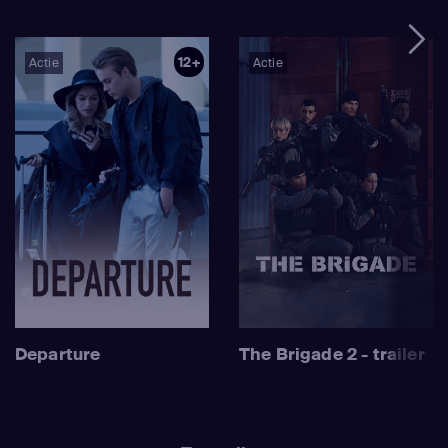
12+
Actie
Actie
Departure
The Brigade 2 - trailer